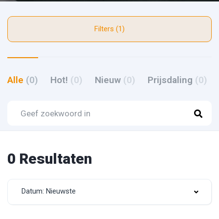
Filters (1)
Alle
(0)
Hot!
(0)
Nieuw
(0)
Prijsdaling
(0)
0 Resultaten
Datum: Nieuwste