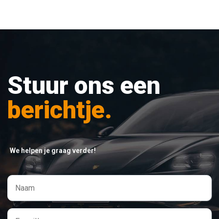
Stuur ons een
berichtje.
We helpen je graag verder!