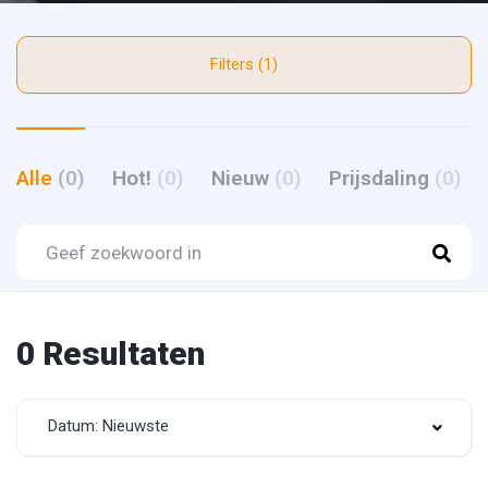
Filters (1)
Alle
(0)
Hot!
(0)
Nieuw
(0)
Prijsdaling
(0)
0 Resultaten
Datum: Nieuwste