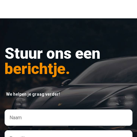
Stuur ons een
berichtje.
We helpen je graag verder!