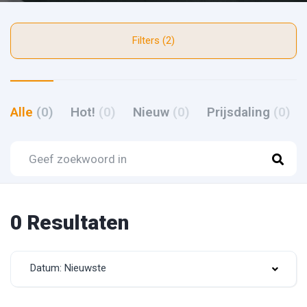
Filters (2)
Alle
(0)
Hot!
(0)
Nieuw
(0)
Prijsdaling
(0)
0 Resultaten
Datum: Nieuwste