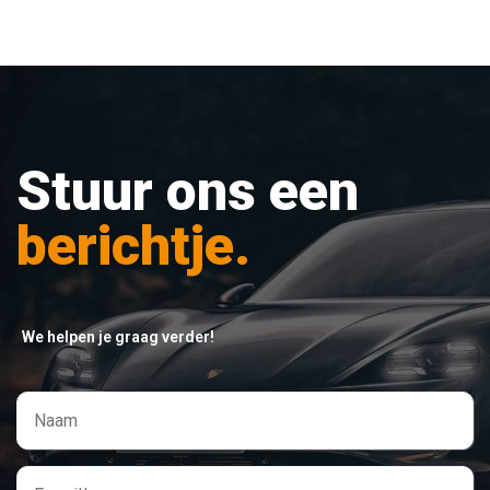
Stuur ons een
berichtje.
We helpen je graag verder!