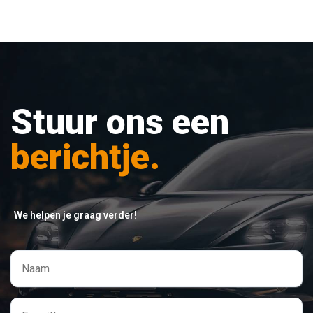
Stuur ons een
berichtje.
We helpen je graag verder!