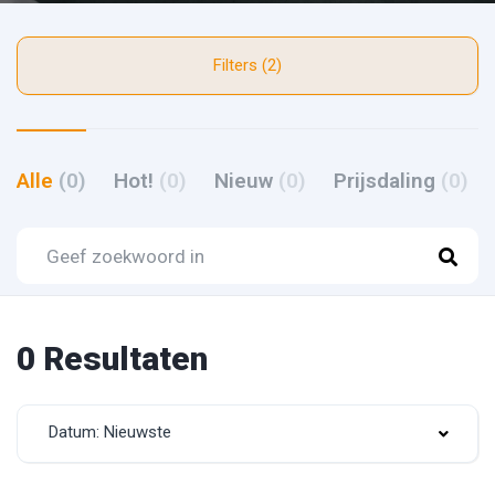
Filters (2)
Alle
(0)
Hot!
(0)
Nieuw
(0)
Prijsdaling
(0)
0 Resultaten
Datum: Nieuwste