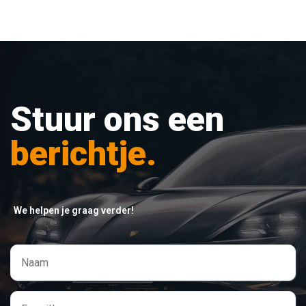
Stuur ons een
berichtje.
We helpen je graag verder!