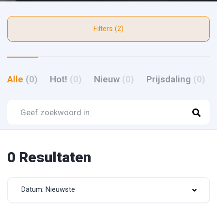
Filters (2)
Alle
(0)
Hot!
(0)
Nieuw
(0)
Prijsdaling
(0)
0 Resultaten
Datum: Nieuwste