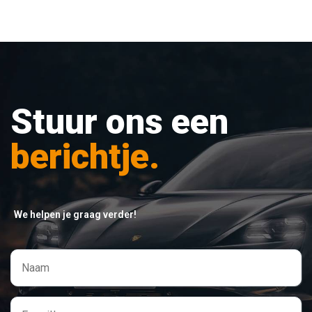
Stuur ons een
berichtje.
We helpen je graag verder!