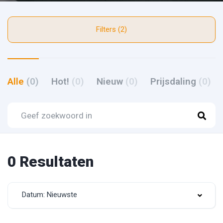
Filters (2)
Alle
(0)
Hot!
(0)
Nieuw
(0)
Prijsdaling
(0)
0 Resultaten
Datum: Nieuwste