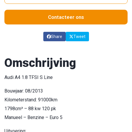
Contacteer ons
Share
Tweet
Omschrijving
Audi A4 1.8 TFSI S Line
Bouwjaar: 08/2013
Kilometerstand: 91000km
1798cm³ – 88 kw 120 pk
Manueel – Benzine – Euro 5
Uitvoering: