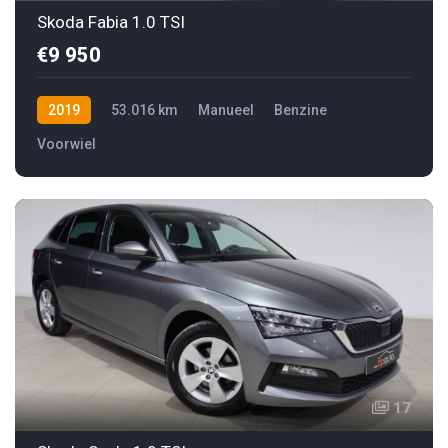
Skoda Fabia 1.0 TSI
€9 950
2019
53.016 km
Manueel
Benzine
Voorwiel
17