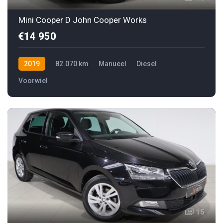
Mini Cooper D John Cooper Works
€14 950
2019
82.070 km
Manueel
Diesel
Voorwiel
15