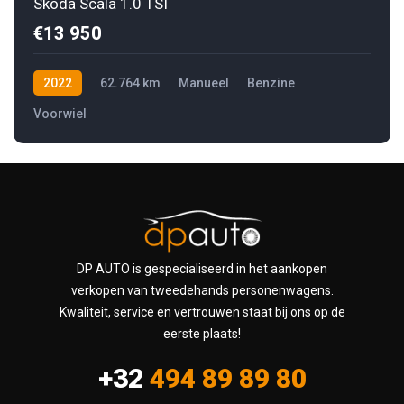
Skoda Scala 1.0 TSI
€13 950
2022
62.764 km
Manueel
Benzine
Voorwiel
DP AUTO is gespecialiseerd in het aankopen
verkopen van tweedehands personenwagens.
Kwaliteit, service en vertrouwen staat bij ons op de
eerste plaats!
+32
494 89 89 80