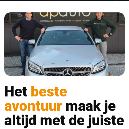
Het
beste
avontuur
maak je
altijd met de juiste