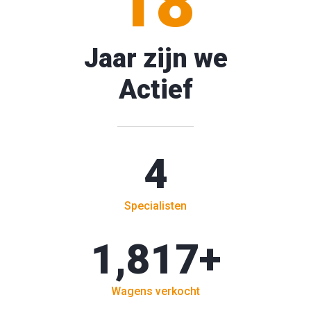
18
Jaar zijn we
Actief
4
Specialisten
1,817
+
Wagens verkocht