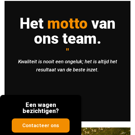
Het
motto
van
ons team.
"
Kwaliteit is nooit een ongeluk; het is altijd het
resultaat van de beste inzet.
Een wagen
bezichtigen?
Contacteer ons