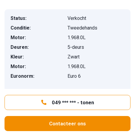
Status:
Verkocht
Conditie:
Tweedehands
Motor:
1.968.0L
Deuren:
5-deurs
Kleur:
Zwart
Motor:
1.968.0L
Euronorm:
Euro 6
049 *** *** - tonen
Contacteer ons