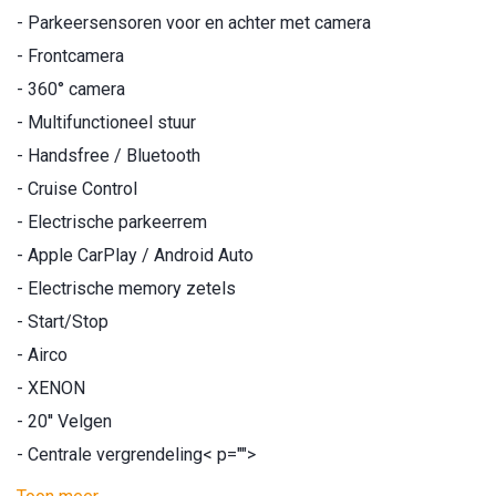
- Parkeersensoren voor en achter met camera
- Frontcamera
- 360° camera
- Multifunctioneel stuur
- Handsfree / Bluetooth
- Cruise Control
- Electrische parkeerrem
- Apple CarPlay / Android Auto
- Electrische memory zetels
- Start/Stop
- Airco
- XENON
- 20'' Velgen
- Centrale vergrendeling
< p="">