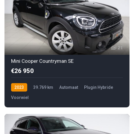
21
Mini Cooper Countryman SE
€26 950
2023
39.769 km
Automaat
Plugin Hybride
Voorwiel