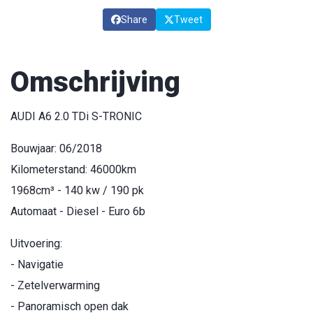
Share
Tweet
Omschrijving
AUDI A6 2.0 TDi S-TRONIC
Bouwjaar: 06/2018
Kilometerstand: 46000km
1968cm³ - 140 kw / 190 pk
Automaat - Diesel - Euro 6b
Uitvoering:
- Navigatie
- Zetelverwarming
- Panoramisch open dak