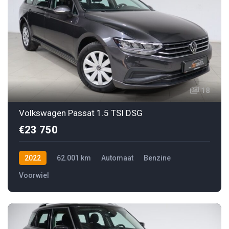
18
Volkswagen Passat 1.5 TSI DSG
€23 750
2022
62.001 km
Automaat
Benzine
Voorwiel