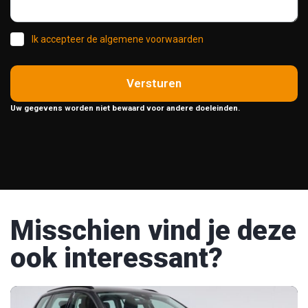
Ik accepteer de algemene voorwaarden
Versturen
Uw gegevens worden niet bewaard voor andere doeleinden.
Misschien vind je deze
ook interessant?