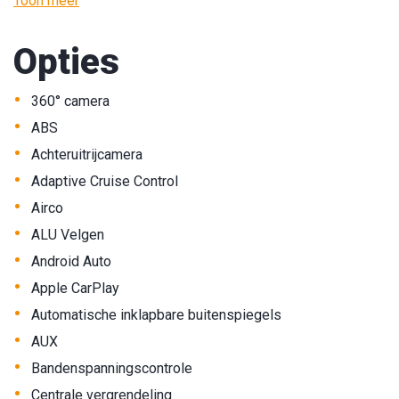
Toon meer
Opties
•
360° camera
•
ABS
•
Achteruitrijcamera
•
Adaptive Cruise Control
•
Airco
•
ALU Velgen
•
Android Auto
•
Apple CarPlay
•
Automatische inklapbare buitenspiegels
•
AUX
•
Bandenspanningscontrole
•
Centrale vergrendeling