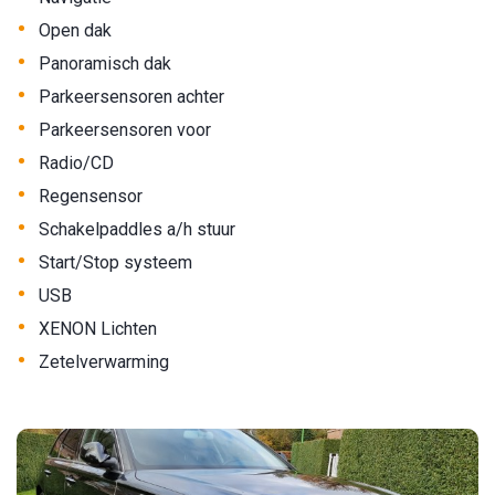
•
Open dak
•
Panoramisch dak
•
Parkeersensoren achter
•
Parkeersensoren voor
•
Radio/CD
•
Regensensor
•
Schakelpaddles a/h stuur
•
Start/Stop systeem
•
USB
•
XENON Lichten
•
Zetelverwarming