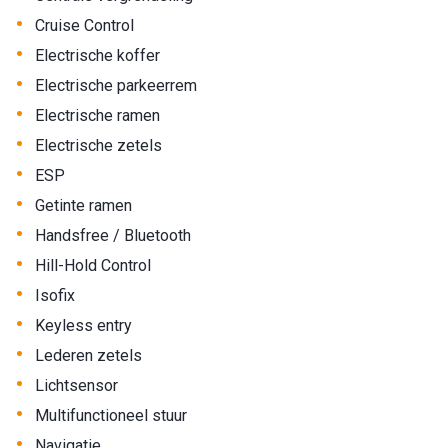
•
Cruise Control
•
Electrische koffer
•
Electrische parkeerrem
•
Electrische ramen
•
Electrische zetels
•
ESP
•
Getinte ramen
•
Handsfree / Bluetooth
•
Hill-Hold Control
•
Isofix
•
Keyless entry
•
Lederen zetels
•
Lichtsensor
•
Multifunctioneel stuur
•
Navigatie