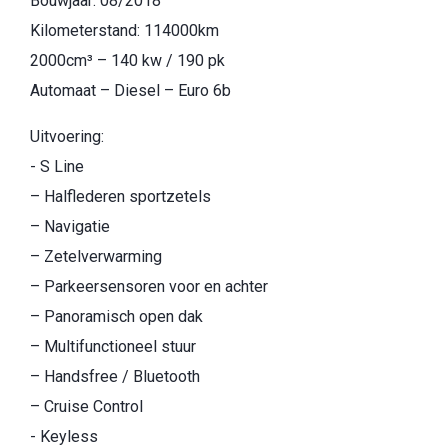
Bouwjaar: 08/2018
Kilometerstand: 114000km
2000cm³ – 140 kw / 190 pk
Automaat – Diesel – Euro 6b
Uitvoering:
- S Line
– Halflederen sportzetels
– Navigatie
– Zetelverwarming
– Parkeersensoren voor en achter
– Panoramisch open dak
– Multifunctioneel stuur
– Handsfree / Bluetooth
– Cruise Control
- Keyless