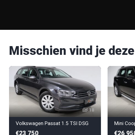
Misschien vind je deze
18
Volkswagen Passat 1.5 TSI DSG
Mini Coo
€23 750
€26 95