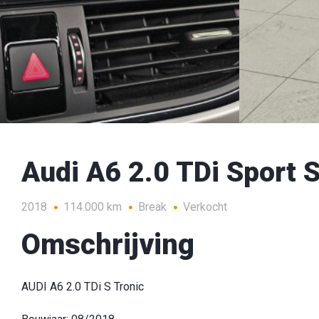
Audi A6 2.0 TDi Sport S
2018
114.000 km
Break
Verkocht
Omschrijving
AUDI A6 2.0 TDi S Tronic