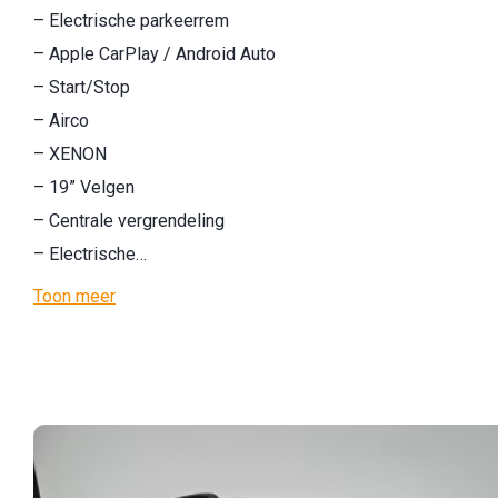
– Electrische parkeerrem
– Apple CarPlay / Android Auto
– Start/Stop
– Airco
– XENON
– 19” Velgen
– Centrale vergrendeling
– Electrische…
Toon meer