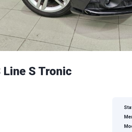
 Line S Tronic
Sta
Mer
Mod