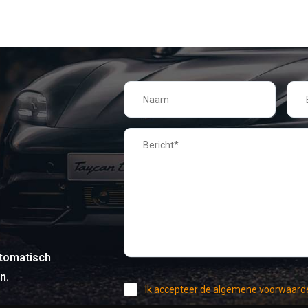
tomatisch
n.
Ik accepteer de algemene voorwaard