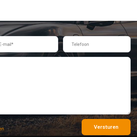
Versturen
en