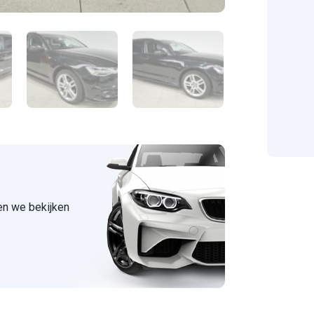
 en we bekijken