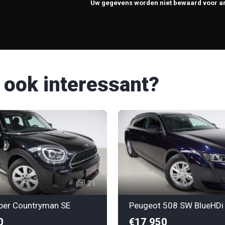
Uw gegevens worden niet bewaard voor a
 ook interessant?
21
per Countryman SE
Peugeot 508 SW BlueHDi
0
€17 950