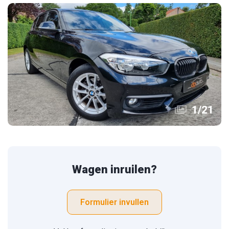
1
/
21
Wagen inruilen?
Formulier invullen