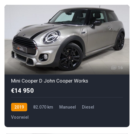
16
Mini Cooper D John Cooper Works
€14 950
2019
82.070 km
Manueel
Diesel
Voorwiel