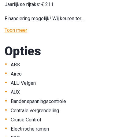
Jaarlijkse rijtaks: € 211
Financiering mogelijk! Wij keuren ter…
Toon meer
Opties
•
ABS
•
Airco
•
ALU Velgen
•
AUX
•
Bandenspanningscontrole
•
Centrale vergrendeling
•
Cruise Control
•
Electrische ramen