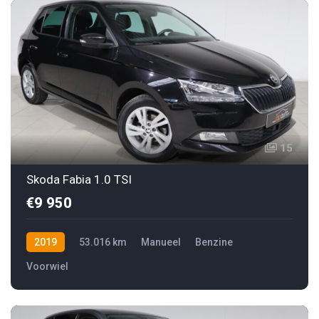
15
Skoda Fabia 1.0 TSI
€9 950
2019
53.016 km
Manueel
Benzine
Voorwiel