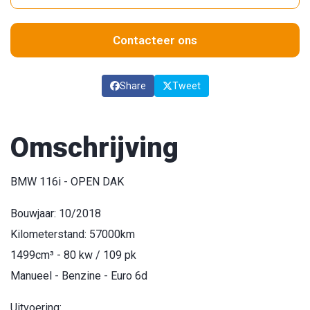
Contacteer ons
Share
Tweet
Omschrijving
BMW 116i - OPEN DAK
Bouwjaar: 10/2018
Kilometerstand: 57000km
1499cm³ - 80 kw / 109 pk
Manueel - Benzine - Euro 6d
Uitvoering: