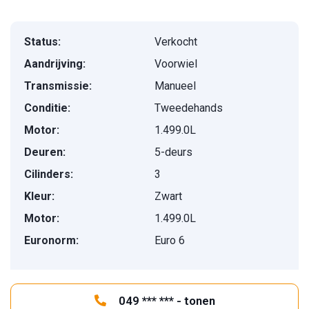
Status:
Verkocht
Aandrijving:
Voorwiel
Transmissie:
Manueel
Conditie:
Tweedehands
Motor:
1.499.0L
Deuren:
5-deurs
Cilinders:
3
Kleur:
Zwart
Motor:
1.499.0L
Euronorm:
Euro 6
049 *** *** - tonen