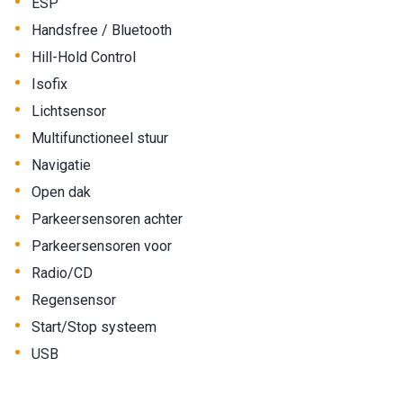
•
ESP
•
Handsfree / Bluetooth
•
Hill-Hold Control
•
Isofix
•
Lichtsensor
•
Multifunctioneel stuur
•
Navigatie
•
Open dak
•
Parkeersensoren achter
•
Parkeersensoren voor
•
Radio/CD
•
Regensensor
•
Start/Stop systeem
•
USB