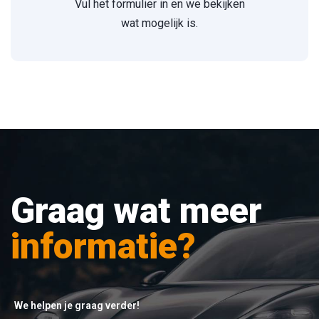
Vul het formulier in en we bekijken
wat mogelijk is.
Graag wat meer
informatie?
We helpen je graag verder!