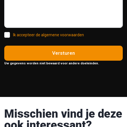
Ik accepteer de algemene voorwaarden
Versturen
Uw gegevens worden niet bewaard voor andere doeleinden.
Misschien vind je deze
ook interessant?