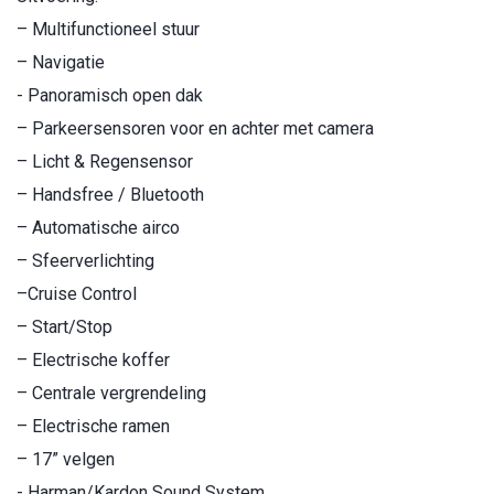
– Multifunctioneel stuur
– Navigatie
- Panoramisch open dak
– Parkeersensoren voor en achter met camera
– Licht & Regensensor
– Handsfree / Bluetooth
– Automatische airco
– Sfeerverlichting
–Cruise Control
– Start/Stop
– Electrische koffer
– Centrale vergrendeling
– Electrische ramen
– 17” velgen
- Harman/Kardon Sound System