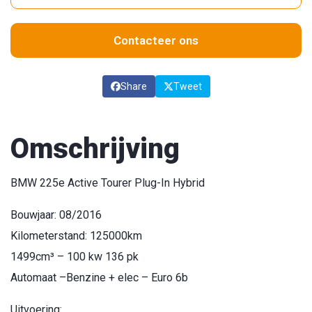
Contacteer ons
Share
Tweet
Omschrijving
BMW 225e Active Tourer Plug-In Hybrid
Bouwjaar: 08/2016
Kilometerstand: 125000km
1499cm³ – 100 kw 136 pk
Automaat –Benzine + elec – Euro 6b
Uitvoering: