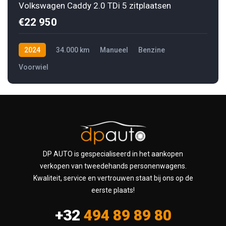
Volkswagen Caddy 2.0 TDi 5 zitplaatsen
€22 950
2024
34.000 km
Manueel
Benzine
Voorwiel
DP AUTO is gespecialiseerd in het aankopen
verkopen van tweedehands personenwagens.
Kwaliteit, service en vertrouwen staat bij ons op de
eerste plaats!
+32
494 89 89 80