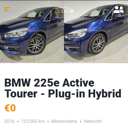
BMW 225e Active
Tourer - Plug-in Hybrid
€0
2016
125.000 km
Monovolume
Verkocht