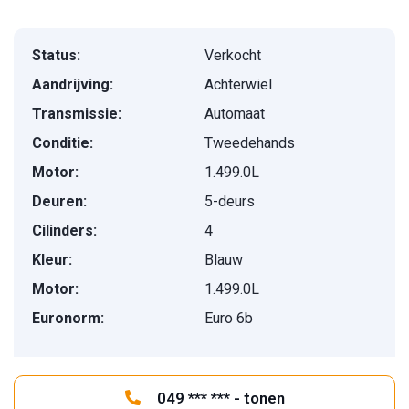
Status:
Verkocht
Aandrijving:
Achterwiel
Transmissie:
Automaat
Conditie:
Tweedehands
Motor:
1.499.0L
Deuren:
5-deurs
Cilinders:
4
Kleur:
Blauw
Motor:
1.499.0L
Euronorm:
Euro 6b
049 *** *** - tonen