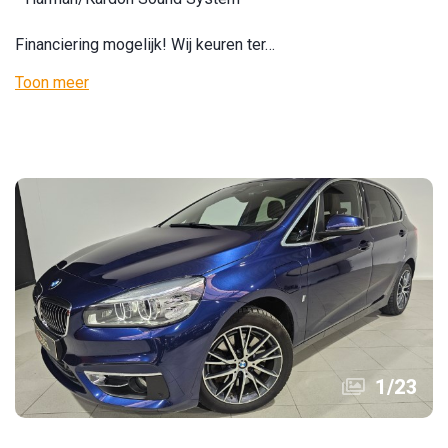
Financiering mogelijk! Wij keuren ter…
Toon meer
1
/
23