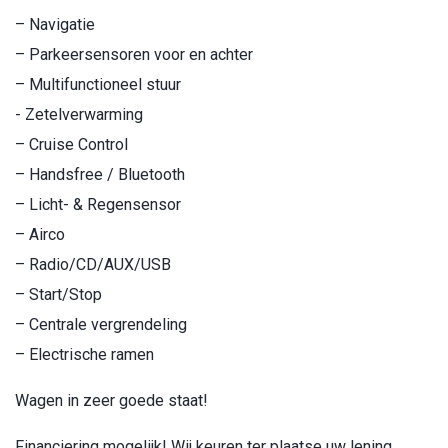
– Navigatie
– Parkeersensoren voor en achter
– Multifunctioneel stuur
- Zetelverwarming
– Cruise Control
– Handsfree / Bluetooth
– Licht- & Regensensor
– Airco
– Radio/CD/AUX/USB
– Start/Stop
– Centrale vergrendeling
– Electrische ramen
Wagen in zeer goede staat!
Financiering mogelijk! Wij keuren ter plaatse uw lening