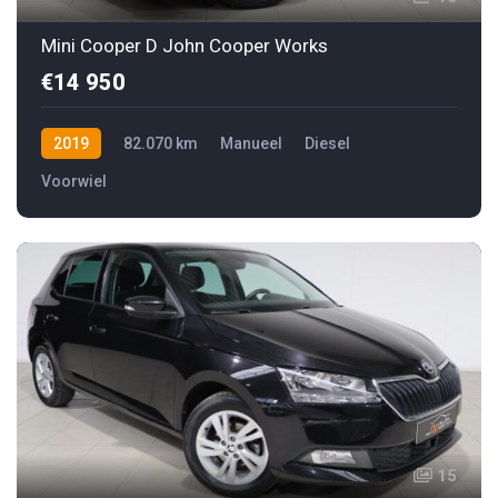
Mini Cooper D John Cooper Works
€14 950
2019
82.070 km
Manueel
Diesel
Voorwiel
15