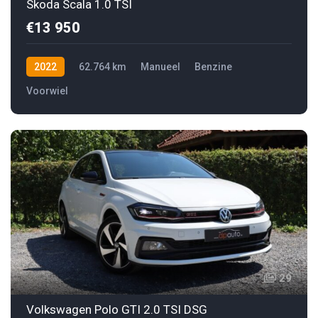
Skoda Scala 1.0 TSI
€13 950
2022
62.764 km
Manueel
Benzine
Voorwiel
29
Volkswagen Polo GTI 2.0 TSI DSG