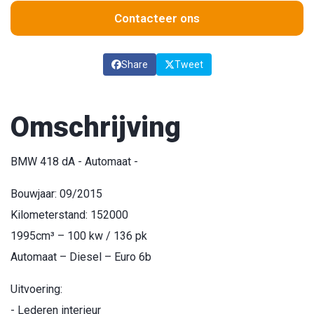
Contacteer ons
Share
Tweet
Omschrijving
BMW 418 dA - Automaat -
Bouwjaar: 09/2015
Kilometerstand: 152000
1995cm³ – 100 kw / 136 pk
Automaat – Diesel – Euro 6b
Uitvoering:
- Lederen interieur