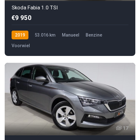
Skoda Fabia 1.0 TSI
€9 950
2019
53.016 km
Manueel
Benzine
Voorwiel
17