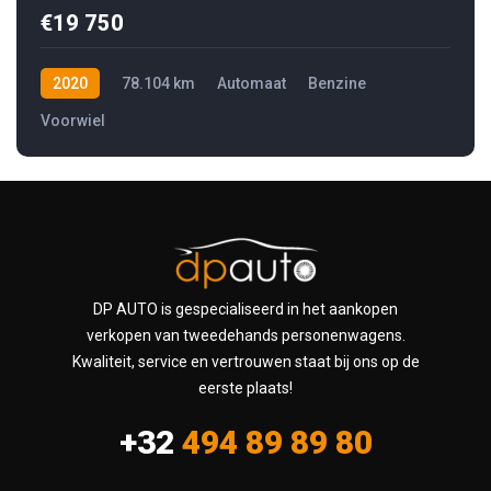
€19 750
2020
78.104 km
Automaat
Benzine
Voorwiel
DP AUTO is gespecialiseerd in het aankopen
verkopen van tweedehands personenwagens.
Kwaliteit, service en vertrouwen staat bij ons op de
eerste plaats!
+32
494 89 89 80