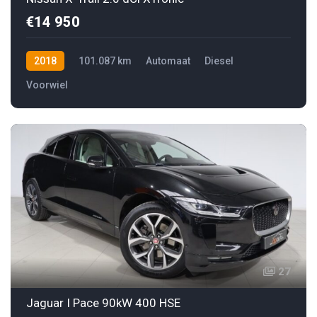
€14 950
2018
101.087 km
Automaat
Diesel
Voorwiel
27
Jaguar I Pace 90kW 400 HSE