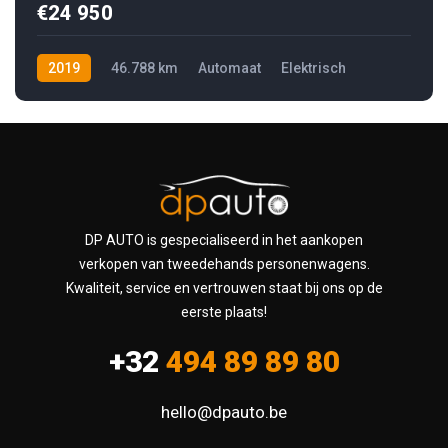
€24 950
2019
46.788 km
Automaat
Elektrisch
DP AUTO is gespecialiseerd in het aankopen
verkopen van tweedehands personenwagens.
Kwaliteit, service en vertrouwen staat bij ons op de
eerste plaats!
+32
494 89 89 80
hello@dpauto.be