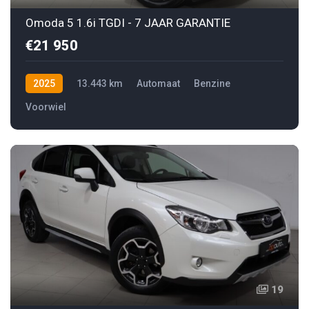
Omoda 5 1.6i TGDI - 7 JAAR GARANTIE
€21 950
2025
13.443 km
Automaat
Benzine
Voorwiel
19