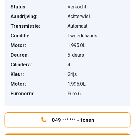
Status:
Verkocht
Aandrijving:
Achterwiel
Transmissie:
Automaat
Conditie:
Tweedehands
Motor:
1.995.0L
Deuren:
5-deurs
Cilinders:
4
Kleur:
Grijs
Motor:
1.995.0L
Euronorm:
Euro 6
049 *** *** - tonen