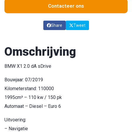
Contacteer ons
Share
Tweet
Omschrijving
BMW X1 2.0 dA sDrive
Bouwjaar: 07/2019
Kilometerstand: 110000
1995cm³ – 110 kw / 150 pk
Automaat – Diesel – Euro 6
Uitvoering:
– Navigatie