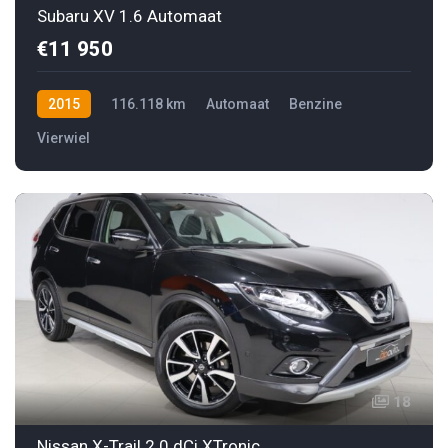
Subaru XV 1.6 Automaat
€11 950
2015
116.118 km
Automaat
Benzine
Vierwiel
18
Nissan X-Trail 2.0 dCi XTronic