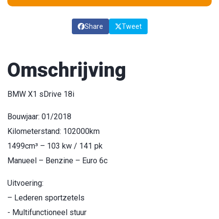
Share
Tweet
Omschrijving
BMW X1 sDrive 18i
Bouwjaar: 01/2018
Kilometerstand: 102000km
1499cm³ – 103 kw / 141 pk
Manueel – Benzine – Euro 6c
Uitvoering:
– Lederen sportzetels
- Multifunctioneel stuur