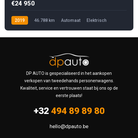
€24 950
2019
46.788 km
Automaat
Elektrisch
DP AUTO is gespecialiseerd in het aankopen
verkopen van tweedehands personenwagens.
Kwaliteit, service en vertrouwen staat bij ons op de
eerste plaats!
+32
494 89 89 80
hello@dpauto.be