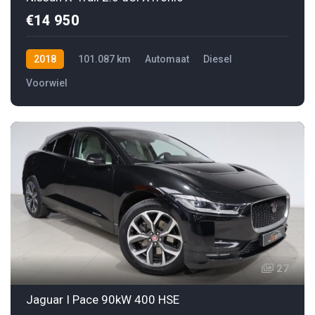
€14 950
2018
101.087 km
Automaat
Diesel
Voorwiel
27
Jaguar I Pace 90kW 400 HSE