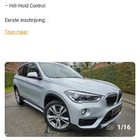
– Hill-Hold Control
Eerste inschrijving:…
Toon meer
1
/
16