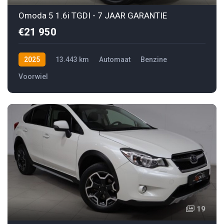
Omoda 5 1.6i TGDI - 7 JAAR GARANTIE
€21 950
2025
13.443 km
Automaat
Benzine
Voorwiel
19