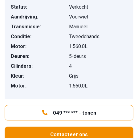
Status:
Verkocht
Aandrijving:
Voorwiel
Transmissie:
Manueel
Conditie:
Tweedehands
Motor:
1.560.0L
Deuren:
5-deurs
Cilinders:
4
Kleur:
Grijs
Motor:
1.560.0L
049 *** *** - tonen
Contacteer ons