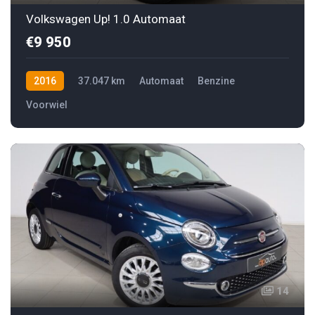
Volkswagen Up! 1.0 Automaat
€9 950
2016
37.047 km
Automaat
Benzine
Voorwiel
14