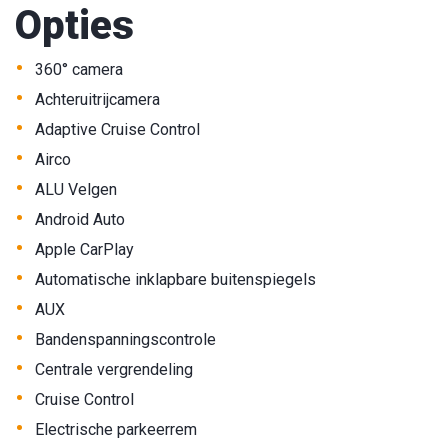
Opties
•
360° camera
•
Achteruitrijcamera
•
Adaptive Cruise Control
•
Airco
•
ALU Velgen
•
Android Auto
•
Apple CarPlay
•
Automatische inklapbare buitenspiegels
•
AUX
•
Bandenspanningscontrole
•
Centrale vergrendeling
•
Cruise Control
•
Electrische parkeerrem