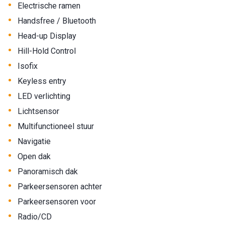
•
Electrische ramen
•
Handsfree / Bluetooth
•
Head-up Display
•
Hill-Hold Control
•
Isofix
•
Keyless entry
•
LED verlichting
•
Lichtsensor
•
Multifunctioneel stuur
•
Navigatie
•
Open dak
•
Panoramisch dak
•
Parkeersensoren achter
•
Parkeersensoren voor
•
Radio/CD