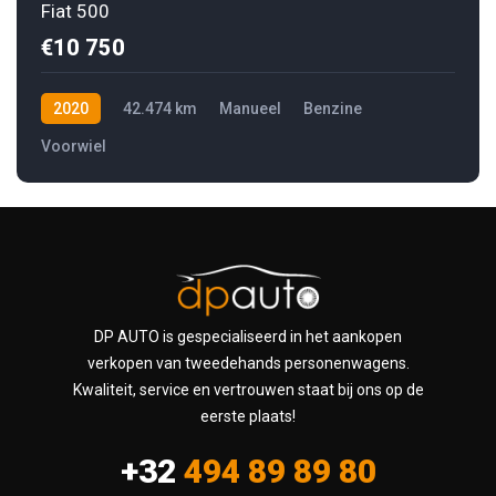
Fiat 500
€10 750
2020
42.474 km
Manueel
Benzine
Voorwiel
DP AUTO is gespecialiseerd in het aankopen
verkopen van tweedehands personenwagens.
Kwaliteit, service en vertrouwen staat bij ons op de
eerste plaats!
+32
494 89 89 80