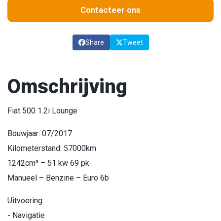
Contacteer ons
Share
Tweet
Omschrijving
Fiat 500 1.2i Lounge
Bouwjaar: 07/2017
Kilometerstand: 57000km
1242cm³ – 51 kw 69 pk
Manueel – Benzine – Euro 6b
Uitvoering:
- Navigatie