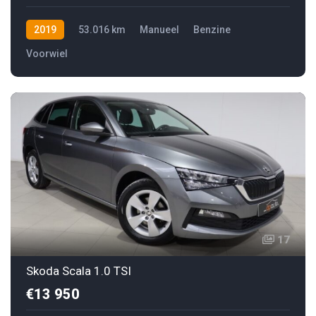
2019
53.016 km
Manueel
Benzine
Voorwiel
17
Skoda Scala 1.0 TSI
€13 950