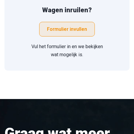
Wagen inruilen?
Formulier invullen
Vul het formulier in en we bekijken
wat mogelijk is.
Graag wat meer