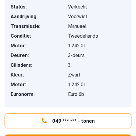
Status:
Verkocht
Aandrijving:
Voorwiel
Transmissie:
Manueel
Conditie:
Tweedehands
Motor:
1.242.0L
Deuren:
3-deurs
Cilinders:
3
Kleur:
Zwart
Motor:
1.242.0L
Euronorm:
Euro 6b
049 *** *** - tonen