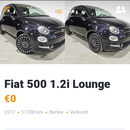
Fiat 500 1.2i Lounge
€0
2017
57.000 km
Berline
Verkocht