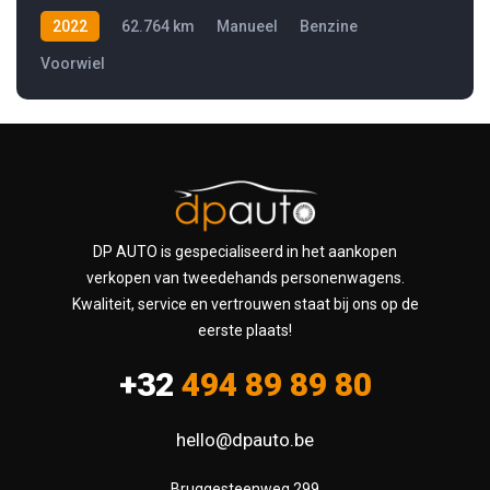
2022
62.764 km
Manueel
Benzine
Voorwiel
DP AUTO is gespecialiseerd in het aankopen
verkopen van tweedehands personenwagens.
Kwaliteit, service en vertrouwen staat bij ons op de
eerste plaats!
+32
494 89 89 80
hello@dpauto.be
Bruggesteenweg 299
