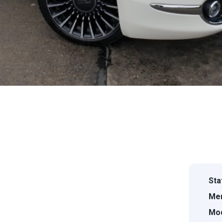
Sta
Mer
Mod