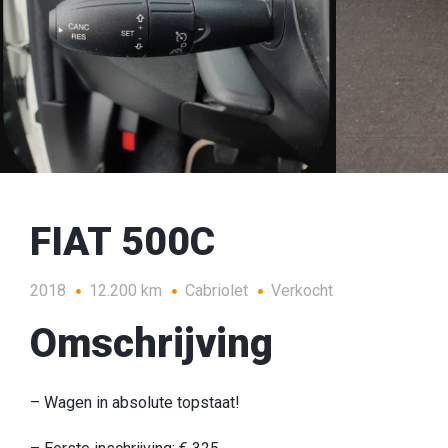
FIAT 500C
2018
12.200 km
Cabriolet
Verkocht
Omschrijving
– Wagen in absolute topstaat!