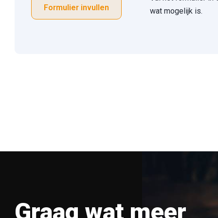
Formulier invullen
wat mogelijk is.
Graag wat meer