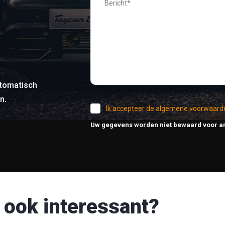
tomatisch
n.
Ik accepteer de algemene voorwaard
Uw gegevens worden niet bewaard voor a
 ook interessant?