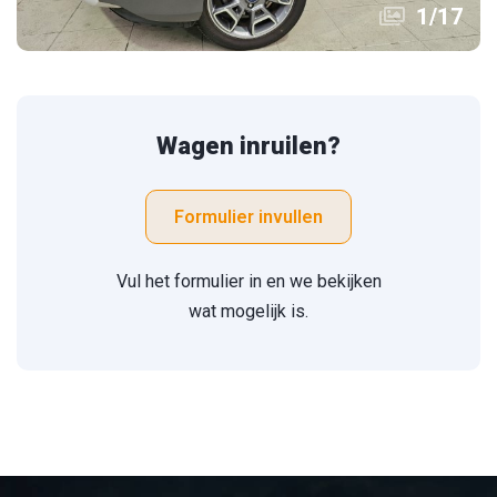
1
/
17
Wagen inruilen?
Formulier invullen
Vul het formulier in en we bekijken
wat mogelijk is.