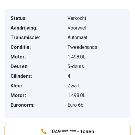
Status:
Verkocht
Aandrijving:
Voorwiel
Transmissie:
Automaat
Conditie:
Tweedehands
Motor:
1.498.0L
Deuren:
5-deurs
Cilinders:
4
Kleur:
Zwart
Motor:
1.498.0L
Euronorm:
Euro 6b
049 *** *** - tonen