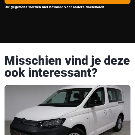
Uw gegevens worden niet bewaard voor andere doeleinden.
Misschien vind je deze
ook interessant?