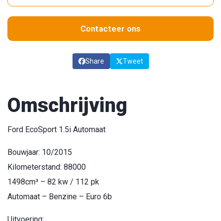
Contacteer ons
Share
Tweet
Omschrijving
Ford EcoSport 1.5i Automaat
Bouwjaar: 10/2015
Kilometerstand: 88000
1498cm³ – 82 kw / 112 pk
Automaat – Benzine – Euro 6b
Uitvoering: