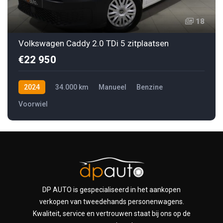
18
Volkswagen Caddy 2.0 TDi 5 zitplaatsen
€22 950
2024
34.000 km
Manueel
Benzine
Voorwiel
DP AUTO is gespecialiseerd in het aankopen
verkopen van tweedehands personenwagens.
Kwaliteit, service en vertrouwen staat bij ons op de