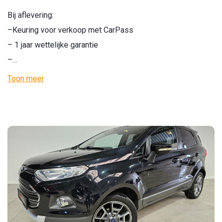
Bij aflevering:
–Keuring voor verkoop met CarPass
– 1 jaar wettelijke garantie
–…
Toon meer