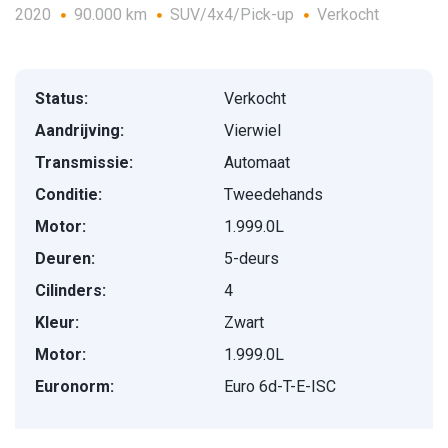
2020
90.000 km
SUV/4x4/Pick-up
Verkocht
Status:
Verkocht
Aandrijving:
Vierwiel
Transmissie:
Automaat
Conditie:
Tweedehands
Motor:
1.999.0L
Deuren:
5-deurs
Cilinders:
4
Kleur:
Zwart
Motor:
1.999.0L
Euronorm:
Euro 6d-T-E-ISC