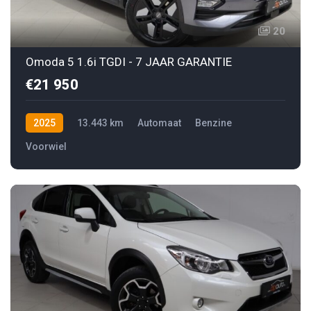
20
Omoda 5 1.6i TGDI - 7 JAAR GARANTIE
€21 950
2025
13.443 km
Automaat
Benzine
Voorwiel