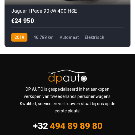
Jaguar I Pace 90kW 400 HSE
€24 950
2019
46.788 km
Automaat
Elektrisch
DP AUTO is gespecialiseerd in het aankopen
verkopen van tweedehands personenwagens.
Kwaliteit, service en vertrouwen staat bij ons op de
eerste plaats!
+32
494 89 89 80