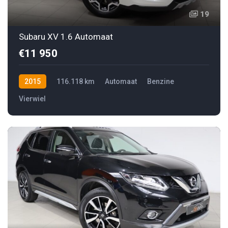
19
Subaru XV 1.6 Automaat
€11 950
2015
116.118 km
Automaat
Benzine
Vierwiel