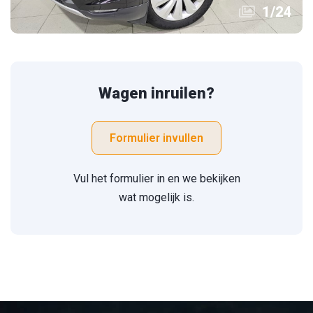
1
/
24
Wagen inruilen?
Formulier invullen
Vul het formulier in en we bekijken
wat mogelijk is.