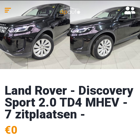
Land Rover - Discovery
Sport 2.0 TD4 MHEV -
7 zitplaatsen -
€0