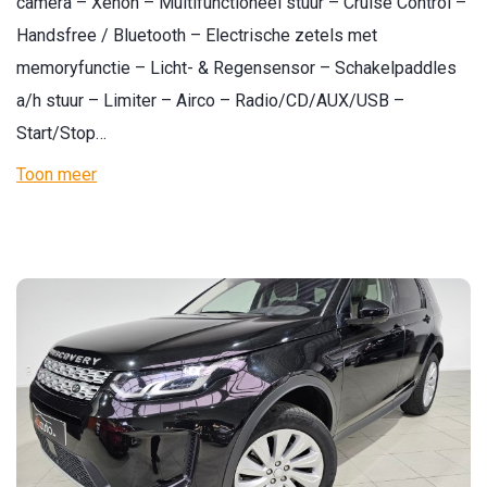
camera – Xenon – Multifunctioneel stuur – Cruise Control –
Handsfree / Bluetooth – Electrische zetels met
memoryfunctie – Licht- & Regensensor – Schakelpaddles
a/h stuur – Limiter – Airco – Radio/CD/AUX/USB –
Start/Stop…
Toon meer