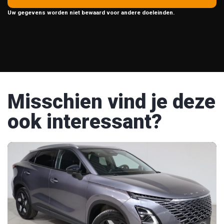
Uw gegevens worden niet bewaard voor andere doeleinden.
Misschien vind je deze
ook interessant?