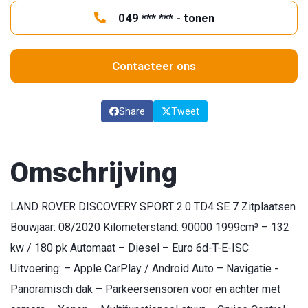
049 *** *** - tonen
Contacteer ons
Share
Tweet
Omschrijving
LAND ROVER DISCOVERY SPORT 2.0 TD4 SE 7 Zitplaatsen
Bouwjaar: 08/2020 Kilometerstand: 90000 1999cm³ – 132
kw / 180 pk Automaat – Diesel – Euro 6d-T-E-ISC
Uitvoering: – Apple CarPlay / Android Auto – Navigatie -
Panoramisch dak – Parkeersensoren voor en achter met