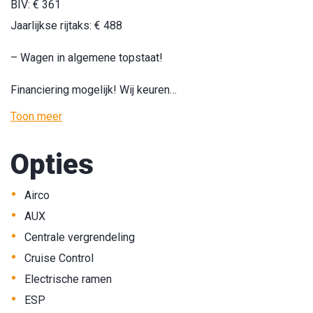
BIV: € 361
Jaarlijkse rijtaks: € 488
– Wagen in algemene topstaat!
Financiering mogelijk! Wij keuren…
Toon meer
Opties
•
Airco
•
AUX
•
Centrale vergrendeling
•
Cruise Control
•
Electrische ramen
•
ESP