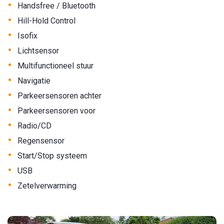
•
Handsfree / Bluetooth
•
Hill-Hold Control
•
Isofix
•
Lichtsensor
•
Multifunctioneel stuur
•
Navigatie
•
Parkeersensoren achter
•
Parkeersensoren voor
•
Radio/CD
•
Regensensor
•
Start/Stop systeem
•
USB
•
Zetelverwarming