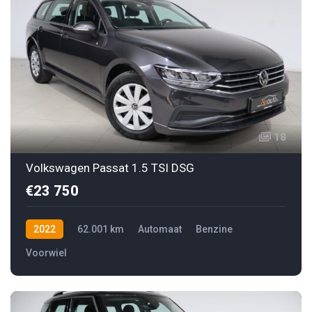
18
Volkswagen Passat 1.5 TSI DSG
€23 750
2022
62.001 km
Automaat
Benzine
Voorwiel