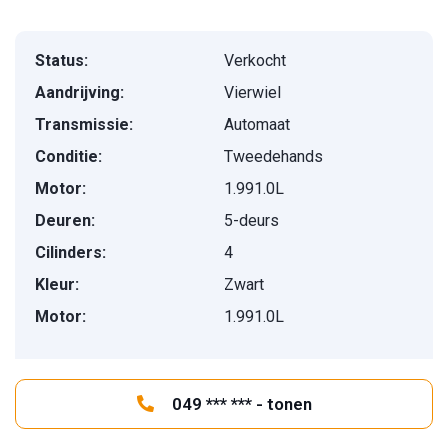
Status:
Verkocht
Aandrijving:
Vierwiel
Transmissie:
Automaat
Conditie:
Tweedehands
Motor:
1.991.0L
Deuren:
5-deurs
Cilinders:
4
Kleur:
Zwart
Motor:
1.991.0L
049 *** *** - tonen