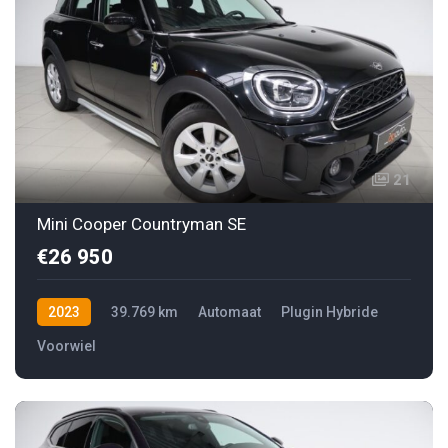
21
Mini Cooper Countryman SE
€26 950
2023
39.769 km
Automaat
Plugin Hybride
Voorwiel