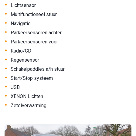
•
Lichtsensor
•
Multifunctioneel stuur
•
Navigatie
•
Parkeersensoren achter
•
Parkeersensoren voor
•
Radio/CD
•
Regensensor
•
Schakelpaddles a/h stuur
•
Start/Stop systeem
•
USB
•
XENON Lichten
•
Zetelverwarming