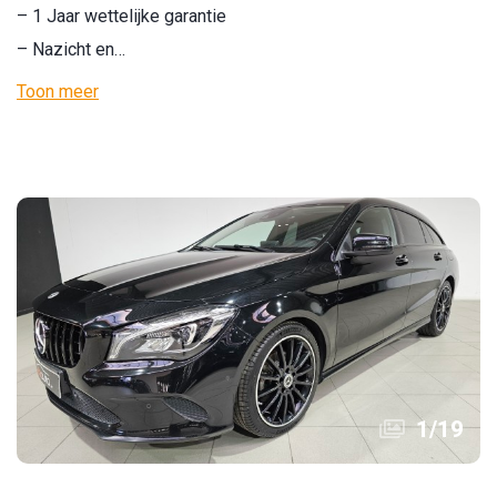
– 1 Jaar wettelijke garantie
– Nazicht en…
Toon meer
1
/
19