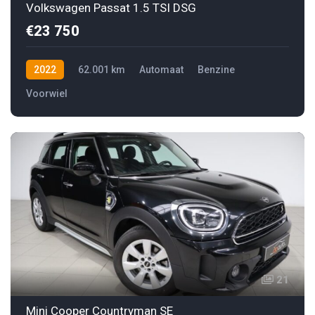
Volkswagen Passat 1.5 TSI DSG
€23 750
2022
62.001 km
Automaat
Benzine
Voorwiel
21
Mini Cooper Countryman SE