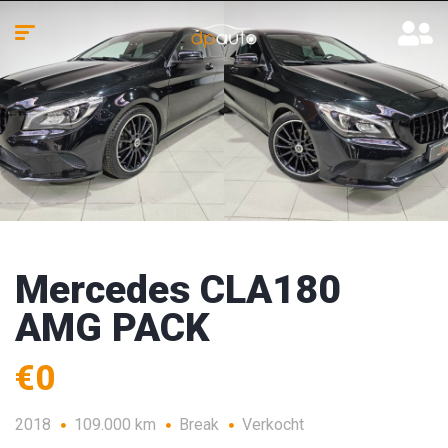
Mercedes CLA180
AMG PACK
€0
2018
109.000 km
Break
Verkocht