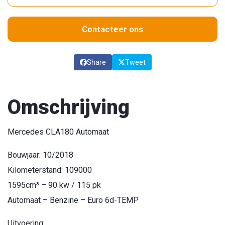
Contacteer ons
Share
Tweet
Omschrijving
Mercedes CLA180 Automaat
Bouwjaar: 10/2018
Kilometerstand: 109000
1595cm³ – 90 kw / 115 pk
Automaat – Benzine – Euro 6d-TEMP
Uitvoering: