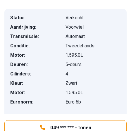
Status:
Verkocht
Aandrijving:
Voorwiel
Transmissie:
Automaat
Conditie:
Tweedehands
Motor:
1.595.0L
Deuren:
5-deurs
Cilinders:
4
Kleur:
Zwart
Motor:
1.595.0L
Euronorm:
Euro 6b
049 *** *** - tonen