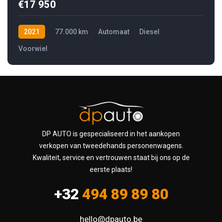
€17 950
2021
77.000 km
Automaat
Diesel
Voorwiel
DP AUTO is gespecialiseerd in het aankopen
verkopen van tweedehands personenwagens.
Kwaliteit, service en vertrouwen staat bij ons op de
eerste plaats!
+32
494 89 89 80
hello@dpauto.be