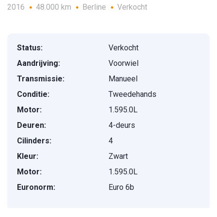
2016
48.000 km
Berline
Verkocht
Status:
Verkocht
Aandrijving:
Voorwiel
Transmissie:
Manueel
Conditie:
Tweedehands
Motor:
1.595.0L
Deuren:
4-deurs
Cilinders:
4
Kleur:
Zwart
Motor:
1.595.0L
Euronorm:
Euro 6b