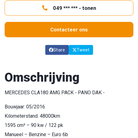
049 *** *** - tonen
Contacteer ons
Share
Tweet
Omschrijving
MERCEDES CLA180 AMG PACK - PANO DAK -
Bouwjaar: 05/2016
Kilometerstand: 48000km
1595 cm³ – 90 kw / 122 pk
Manueel – Benzine – Euro 6b