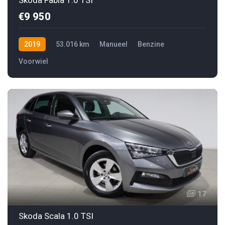
€9 950
2019
53.016 km
Manueel
Benzine
Voorwiel
17
Skoda Scala 1.0 TSI