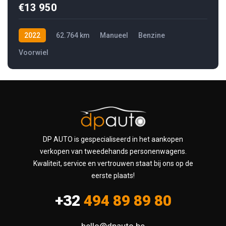
€13 950
2022
62.764 km
Manueel
Benzine
Voorwiel
DP AUTO is gespecialiseerd in het aankopen
verkopen van tweedehands personenwagens.
Kwaliteit, service en vertrouwen staat bij ons op de
eerste plaats!
+32
494 89 89 80
hello@dpauto.be