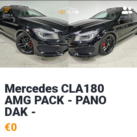
Mercedes CLA180
AMG PACK - PANO
DAK -
€0