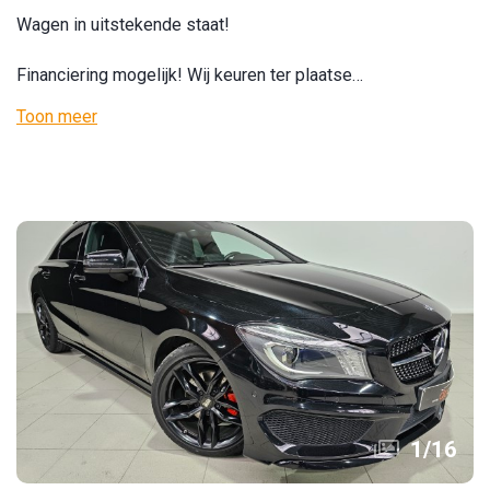
Wagen in uitstekende staat!
Financiering mogelijk! Wij keuren ter plaatse…
Toon meer
1
/
16