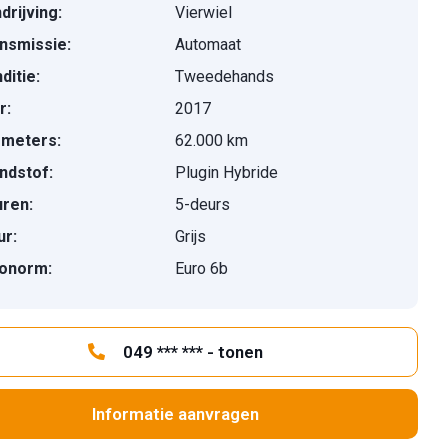
drijving:
Vierwiel
nsmissie:
Automaat
ditie:
Tweedehands
r:
2017
ometers:
62.000 km
ndstof:
Plugin Hybride
ren:
5-deurs
ur:
Grijs
onorm:
Euro 6b
049 *** *** - tonen
Informatie aanvragen