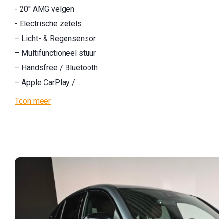
- 20'' AMG velgen
- Electrische zetels
– Licht- & Regensensor
– Multifunctioneel stuur
– Handsfree / Bluetooth
– Apple CarPlay /…
Toon meer