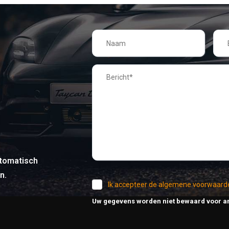
tomatisch
n.
Ik accepteer de algemene voorwaard
Uw gegevens worden niet bewaard voor a