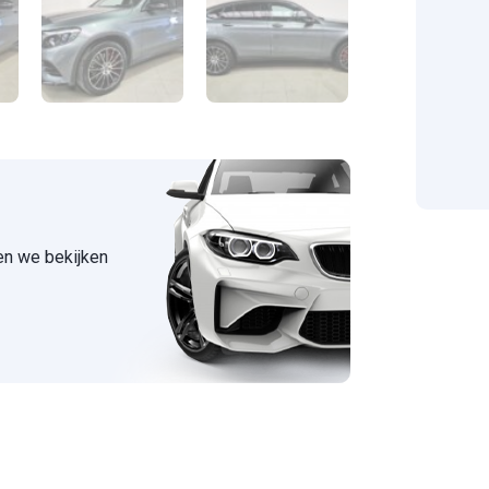
 en we bekijken