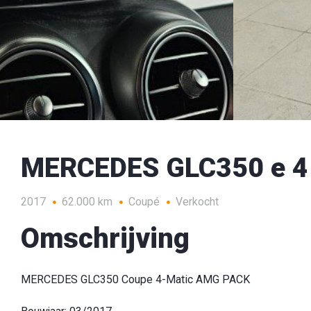
MERCEDES GLC350 e 
2017
62.000 km
Coupé
Verkocht
Omschrijving
MERCEDES GLC350 Coupe 4-Matic AMG PACK