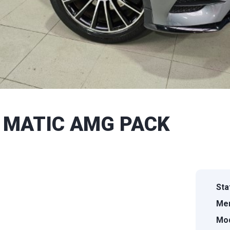
4 MATIC AMG PACK
Sta
Mer
Mod