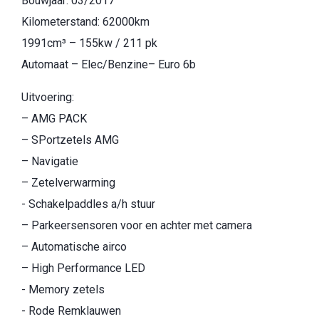
Bouwjaar: 03/2017
Kilometerstand: 62000km
1991cm³ – 155kw / 211 pk
Automaat – Elec/Benzine– Euro 6b
Uitvoering:
– AMG PACK
– SPortzetels AMG
– Navigatie
– Zetelverwarming
- Schakelpaddles a/h stuur
– Parkeersensoren voor en achter met camera
– Automatische airco
– High Performance LED
- Memory zetels
- Rode Remklauwen