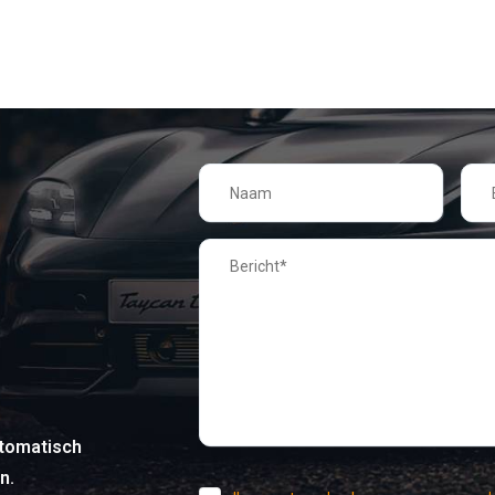
tomatisch
n.