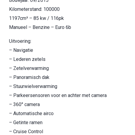
Bouwjaar: 09/2015
Kilometerstand: 100000
1197cm³ – 85 kw / 116pk
Manueel – Benzine – Euro 6b
Uitvoering:
– Navigatie
– Lederen zetels
– Zetelverwarming
– Panoramisch dak
– Stuurwielverwarming
– Parkeersensoren voor en achter met camera
– 360° camera
– Automatische airco
– Getinte ramen
– Cruise Control