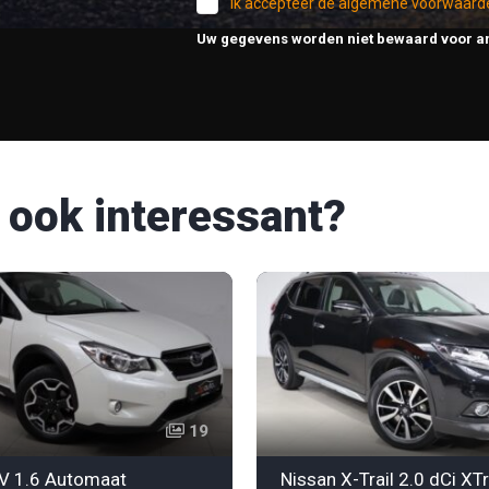
Ik accepteer de algemene voorwaard
Uw gegevens worden niet bewaard voor a
 ook interessant?
19
V 1.6 Automaat
Nissan X-Trail 2.0 dCi XT