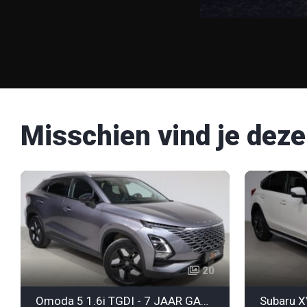
Misschien vind je deze
20
Omoda 5 1.6i TGDI - 7 JAAR GARANTIE
Subaru X