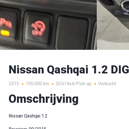
Nissan Qashqai 1.2 DI
2015
100.000 km
SUV/4x4/Pick-up
Verkocht
Omschrijving
Nissan Qashqai 1.2