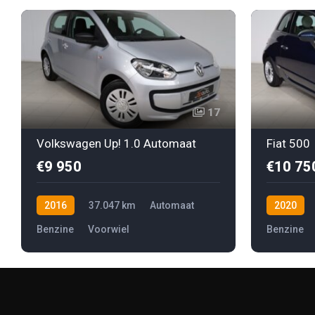
17
Volkswagen Up! 1.0 Automaat
Fiat 500
€9 950
€10 75
2016
37.047 km
Automaat
2020
Benzine
Voorwiel
Benzine