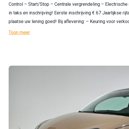
Control – Start/Stop – Centrale vergrendeling – Electrisch
in taks en inschrijving! Eerste inschrijving € 67 Jaarlijkse ri
plaatse uw lening goed! Bij aflevering: – Keuring voor ver
Toon meer