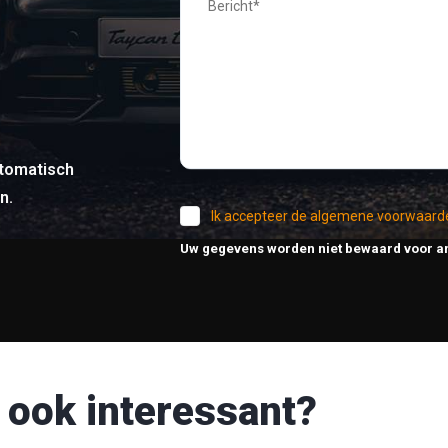
tomatisch
n.
Ik accepteer de algemene voorwaard
Uw gegevens worden niet bewaard voor a
 ook interessant?