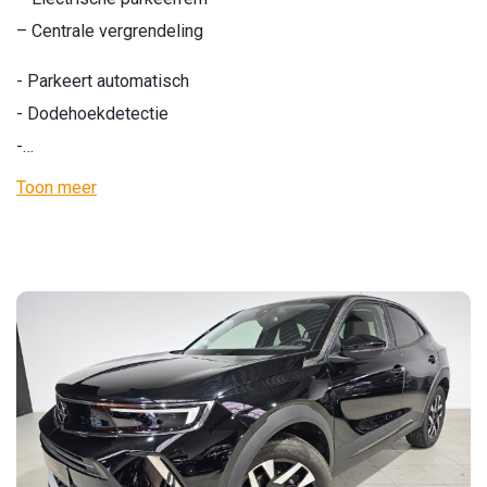
– Centrale vergrendeling
- Parkeert automatisch
- Dodehoekdetectie
-…
Toon meer