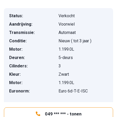
Status:
Verkocht
Aandrijving:
Voorwiel
Transmissie:
Automaat
Conditie:
Nieuw ( tot 3 jaar )
Motor:
1.199.0L
Deuren:
5-deurs
Cilinders:
3
Kleur:
Zwart
Motor:
1.199.0L
Euronorm:
Euro 6d-T-E-ISC
049 *** *** - tonen