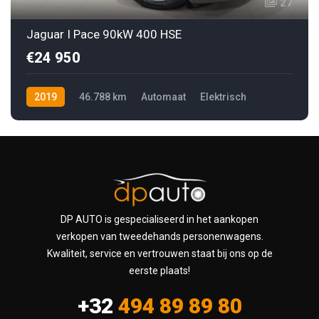
27
Jaguar I Pace 90kW 400 HSE
€24 950
2019
46.788 km
Automaat
Elektrisch
DP AUTO is gespecialiseerd in het aankopen
verkopen van tweedehands personenwagens.
Kwaliteit, service en vertrouwen staat bij ons op de
eerste plaats!
+32
494 89 89 80