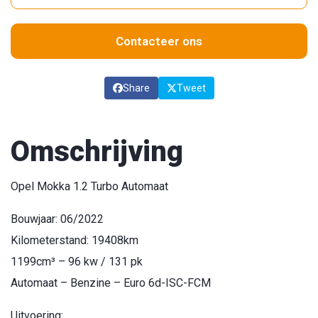
Contacteer ons
Share
Tweet
Omschrijving
Opel Mokka 1.2 Turbo Automaat
Bouwjaar: 06/2022
Kilometerstand: 19408km
1199cm³ – 96 kw / 131 pk
Automaat – Benzine – Euro 6d-ISC-FCM
Uitvoering: