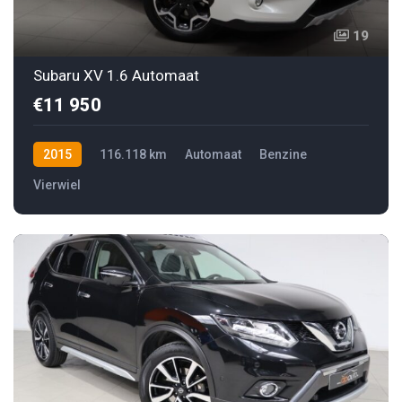
19
Subaru XV 1.6 Automaat
€11 950
2015
116.118 km
Automaat
Benzine
Vierwiel