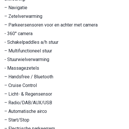
– Navigatie
– Zetelverwarming
– Parkeersensoren voor en achter met camera
- 360° camera
- Schakelpaddles a/h stuur
– Multifunctioneel stuur
- Stuurwielverwarming
- Massagezetels
– Handsfree / Bluetooth
– Cruise Control
– Licht- & Regensensor
– Radio/DAB/AUX/USB
– Automatische airco
– Start/Stop
– Electrische parkeerrem