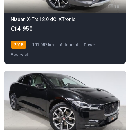
18
Nissan X-Trail 2.0 dCi XTronic
€14 950
2018
101.087 km
Automaat
Diesel
Voorwiel