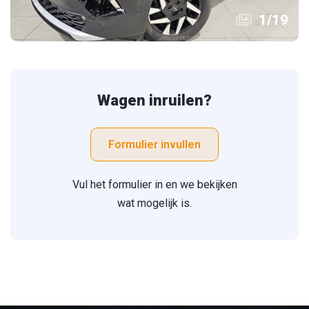
1
/
19
Wagen inruilen?
Formulier invullen
Vul het formulier in en we bekijken
wat mogelijk is.