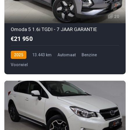
20
Omoda 5 1.6i TGDI - 7 JAAR GARANTIE
€21 950
2025
13.443 km
Automaat
Benzine
Voorwiel