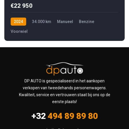
€22 950
2024
34.000 km
Manueel
Benzine
Voorwiel
DP AUTO is gespecialiseerd in het aankopen
verkopen van tweedehands personenwagens.
Kwaliteit, service en vertrouwen staat bij ons op de
eerste plaats!
+32
494 89 89 80