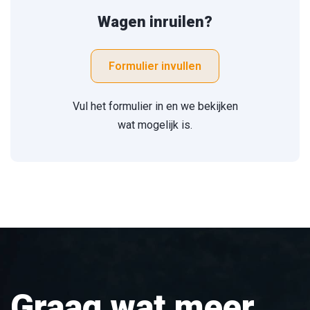
Wagen inruilen?
Formulier invullen
Vul het formulier in en we bekijken
wat mogelijk is.
Graag wat meer