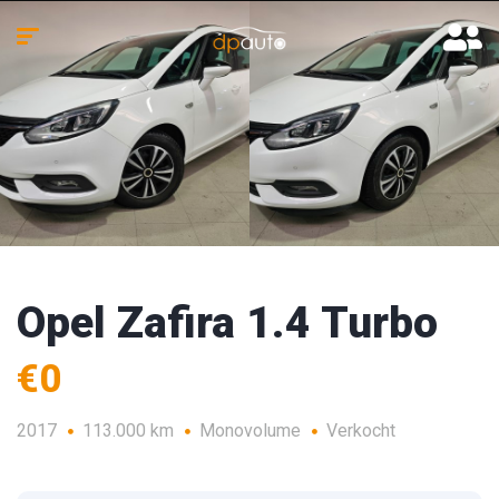
Opel Zafira 1.4 Turbo
€0
2017
113.000 km
Monovolume
Verkocht