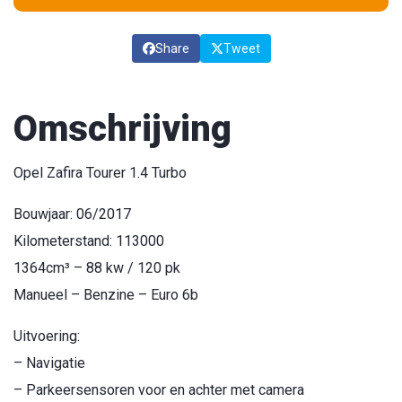
Share
Tweet
Omschrijving
Opel Zafira Tourer 1.4 Turbo
Bouwjaar: 06/2017
Kilometerstand: 113000
1364cm³ – 88 kw / 120 pk
Manueel – Benzine – Euro 6b
Uitvoering:
– Navigatie
– Parkeersensoren voor en achter met camera