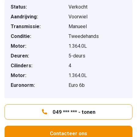
Status:
Verkocht
Aandrijving:
Voorwiel
Transmissie:
Manueel
Conditie:
Tweedehands
Motor:
1.364.0L
Deuren:
5-deurs
Cilinders:
4
Motor:
1.364.0L
Euronorm:
Euro 6b
049 *** *** - tonen
Contacteer ons