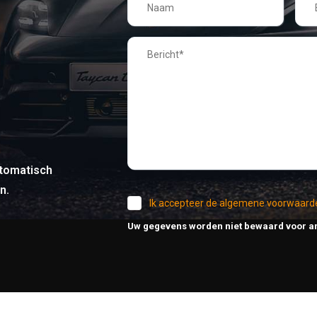
tomatisch
n.
Ik accepteer de algemene voorwaard
Uw gegevens worden niet bewaard voor a