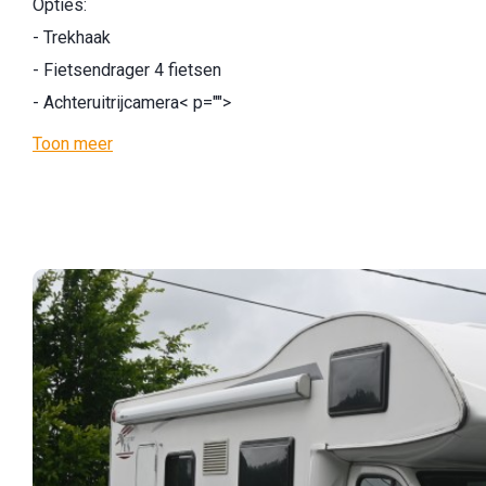
Opties:
- Trekhaak
- Fietsendrager 4 fietsen
- Achteruitrijcamera
< p="">
Toon meer