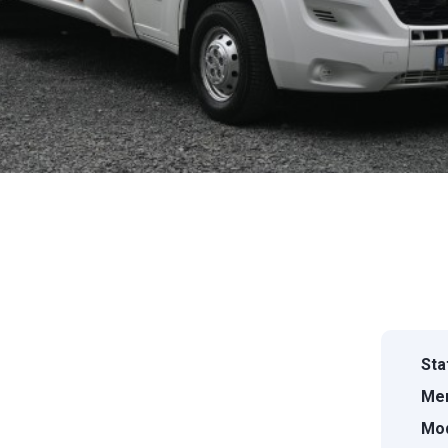
Sta
Mer
Mod