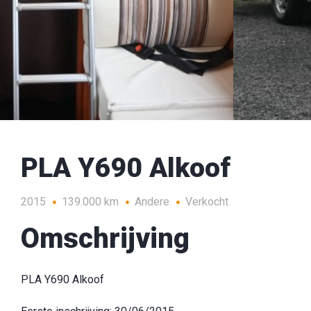
PLA Y690 Alkoof
2015
139.000 km
Andere
Verkocht
Omschrijving
PLA Y690 Alkoof