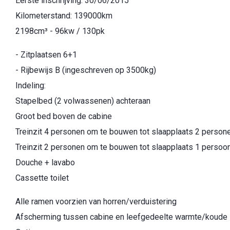
Eerste inschrijving: 30/06/2015
Kilometerstand: 139000km
2198cm³ - 96kw / 130pk
- Zitplaatsen 6+1
- Rijbewijs B (ingeschreven op 3500kg)
Indeling:
Stapelbed (2 volwassenen) achteraan
Groot bed boven de cabine
Treinzit 4 personen om te bouwen tot slaapplaats 2 person
Treinzit 2 personen om te bouwen tot slaapplaats 1 persoo
Douche + lavabo
Cassette toilet
Alle ramen voorzien van horren/verduistering
Afscherming tussen cabine en leefgedeelte warmte/koude