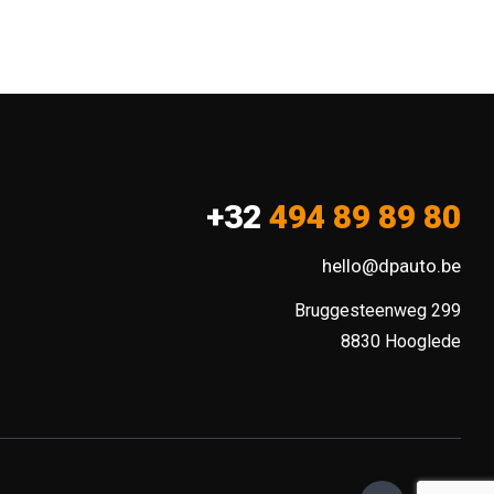
+32
494 89 89 80
hello@dpauto.be
Bruggesteenweg 299

8830 Hooglede