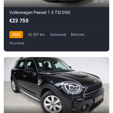
18
Volkswagen Passat 1.5 TSI DSG
€23 750
2022
62.001 km
Automaat
Benzine
Voorwiel
21