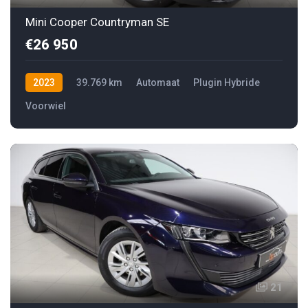
Mini Cooper Countryman SE
€26 950
2023
39.769 km
Automaat
Plugin Hybride
Voorwiel
21