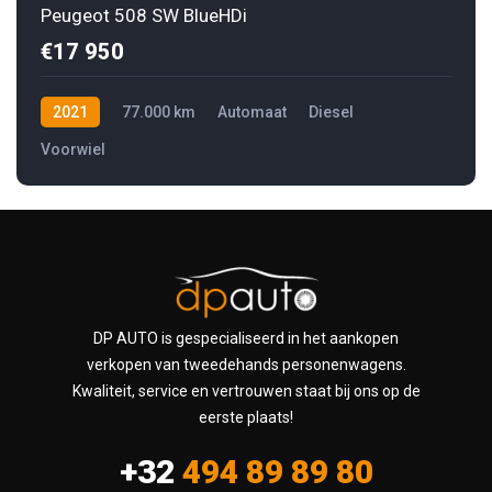
Peugeot 508 SW BlueHDi
€17 950
2021
77.000 km
Automaat
Diesel
Voorwiel
DP AUTO is gespecialiseerd in het aankopen
verkopen van tweedehands personenwagens.
Kwaliteit, service en vertrouwen staat bij ons op de
eerste plaats!
+32
494 89 89 80