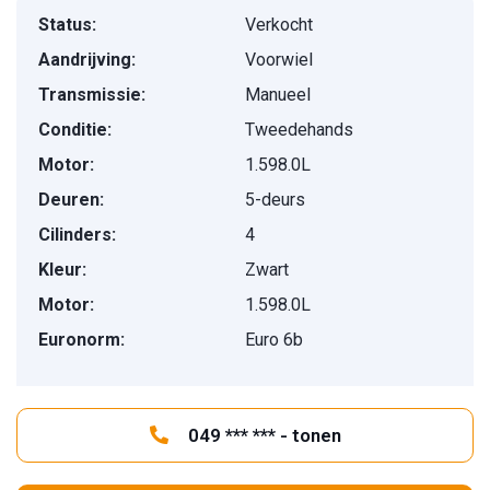
Status:
Verkocht
Aandrijving:
Voorwiel
Transmissie:
Manueel
Conditie:
Tweedehands
Motor:
1.598.0L
Deuren:
5-deurs
Cilinders:
4
Kleur:
Zwart
Motor:
1.598.0L
Euronorm:
Euro 6b
049 *** *** - tonen