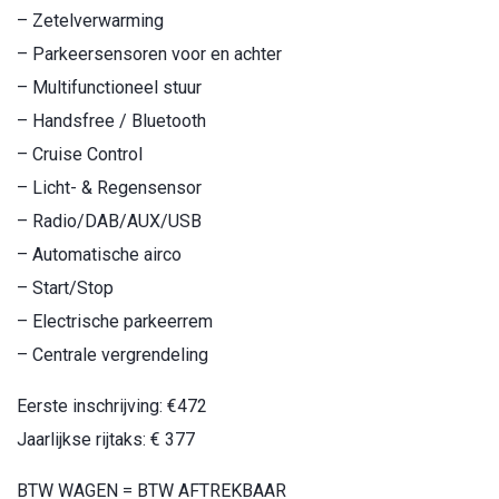
– Zetelverwarming
– Parkeersensoren voor en achter
– Multifunctioneel stuur
– Handsfree / Bluetooth
– Cruise Control
– Licht- & Regensensor
– Radio/DAB/AUX/USB
– Automatische airco
– Start/Stop
– Electrische parkeerrem
– Centrale vergrendeling
Eerste inschrijving: €472
Jaarlijkse rijtaks: € 377
BTW WAGEN = BTW AFTREKBAAR