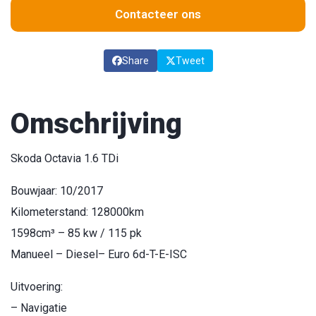
Contacteer ons
Share
Tweet
Omschrijving
Skoda Octavia 1.6 TDi
Bouwjaar: 10/2017
Kilometerstand: 128000km
1598cm³ – 85 kw / 115 pk
Manueel – Diesel– Euro 6d-T-E-ISC
Uitvoering:
– Navigatie