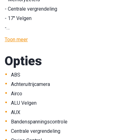
- Centrale vergrendeling
- 17'' Velgen
-…
Toon meer
Opties
•
ABS
•
Achteruitrijcamera
•
Airco
•
ALU Velgen
•
AUX
•
Bandenspanningscontrole
•
Centrale vergrendeling