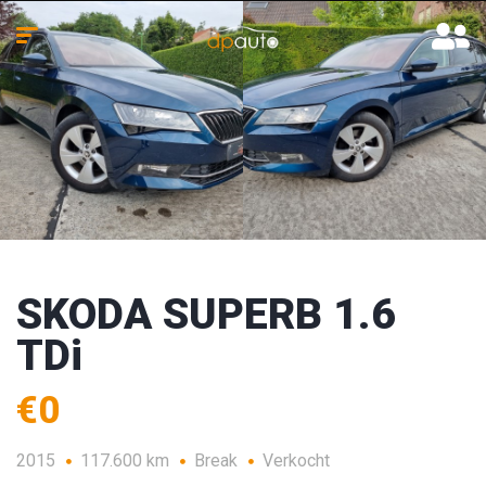
SKODA SUPERB 1.6
TDi
€0
2015
117.600 km
Break
Verkocht