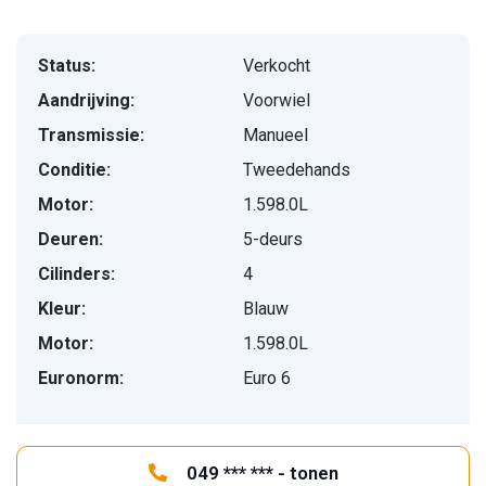
Status:
Verkocht
Aandrijving:
Voorwiel
Transmissie:
Manueel
Conditie:
Tweedehands
Motor:
1.598.0L
Deuren:
5-deurs
Cilinders:
4
Kleur:
Blauw
Motor:
1.598.0L
Euronorm:
Euro 6
049 *** *** - tonen