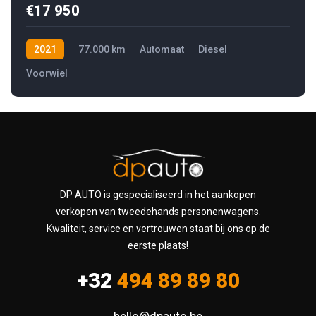
€17 950
2021
77.000 km
Automaat
Diesel
Voorwiel
DP AUTO is gespecialiseerd in het aankopen
verkopen van tweedehands personenwagens.
Kwaliteit, service en vertrouwen staat bij ons op de
eerste plaats!
+32
494 89 89 80
hello@dpauto.be