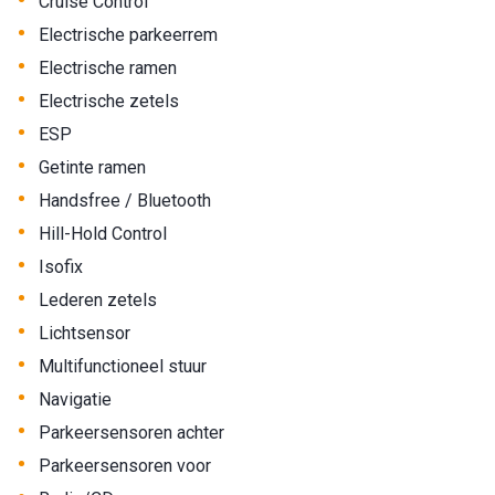
•
Cruise Control
•
Electrische parkeerrem
•
Electrische ramen
•
Electrische zetels
•
ESP
•
Getinte ramen
•
Handsfree / Bluetooth
•
Hill-Hold Control
•
Isofix
•
Lederen zetels
•
Lichtsensor
•
Multifunctioneel stuur
•
Navigatie
•
Parkeersensoren achter
•
Parkeersensoren voor