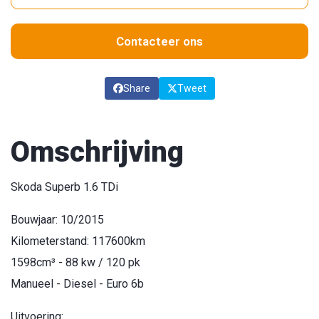
Contacteer ons
Share
Tweet
Omschrijving
Skoda Superb 1.6 TDi
Bouwjaar: 10/2015
Kilometerstand: 117600km
1598cm³ - 88 kw / 120 pk
Manueel - Diesel - Euro 6b
Uitvoering: