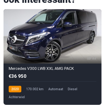
22
Mercedes V300 LWB XXL AMG PACK
€36 950
2020
170.002 km
Automaat
Diesel
Achterwiel