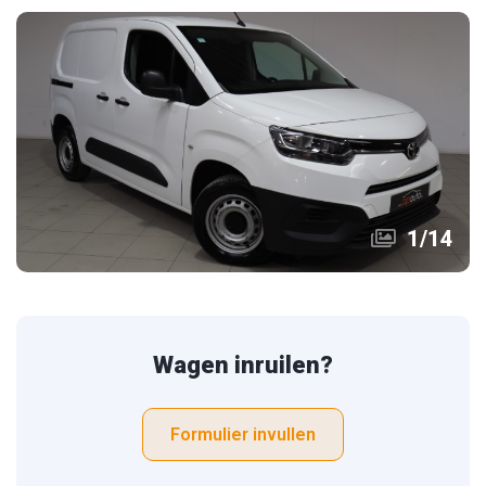
1
/
14
Wagen inruilen?
Formulier invullen