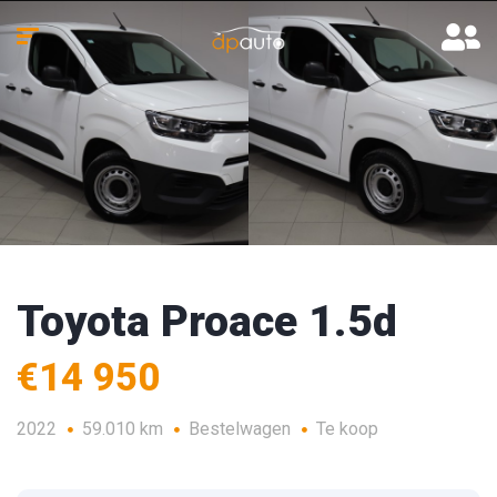
Toyota Proace 1.5d
€14 950
2022
59.010 km
Bestelwagen
Te koop