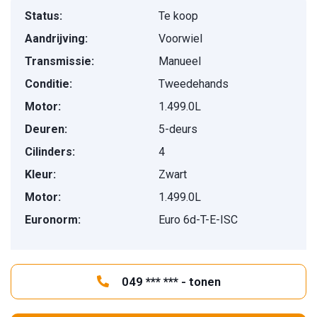
Status:
Te koop
Aandrijving:
Voorwiel
Transmissie:
Manueel
Conditie:
Tweedehands
Motor:
1.499.0L
Deuren:
5-deurs
Cilinders:
4
Kleur:
Zwart
Motor:
1.499.0L
Euronorm:
Euro 6d-T-E-ISC
049 *** *** - tonen