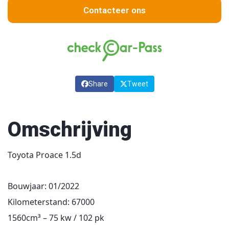
Contacteer ons
Share
Tweet
Omschrijving
Toyota Proace 1.5d
Bouwjaar: 01/2022
Kilometerstand: 67000
1560cm³ – 75 kw / 102 pk