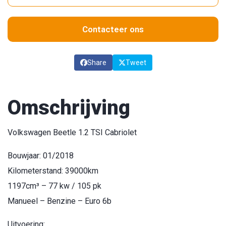
Contacteer ons
Share
Tweet
Omschrijving
Volkswagen Beetle 1.2 TSI Cabriolet
Bouwjaar: 01/2018
Kilometerstand: 39000km
1197cm³ – 77 kw / 105 pk
Manueel – Benzine – Euro 6b
Uitvoering: