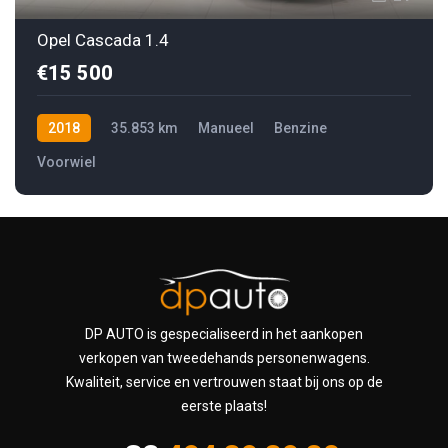
Opel Cascada 1.4
€15 500
2018
35.853 km
Manueel
Benzine
Voorwiel
DP AUTO is gespecialiseerd in het aankopen
verkopen van tweedehands personenwagens.
Kwaliteit, service en vertrouwen staat bij ons op de
eerste plaats!