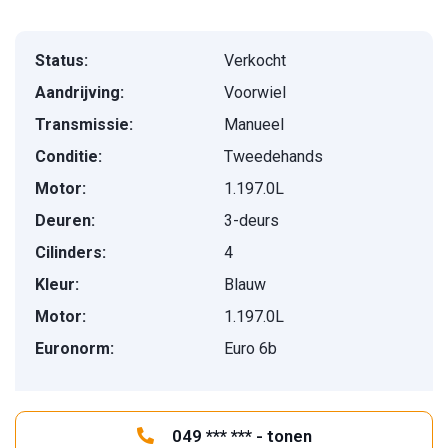
Status:
Verkocht
Aandrijving:
Voorwiel
Transmissie:
Manueel
Conditie:
Tweedehands
Motor:
1.197.0L
Deuren:
3-deurs
Cilinders:
4
Kleur:
Blauw
Motor:
1.197.0L
Euronorm:
Euro 6b
049 *** *** - tonen