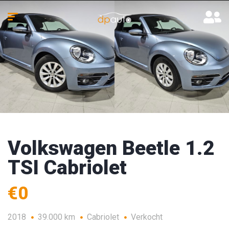
Volkswagen Beetle 1.2
TSI Cabriolet
€0
2018
39.000 km
Cabriolet
Verkocht