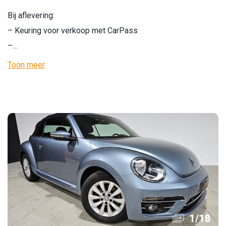
Bij aflevering:
– Keuring voor verkoop met CarPass
–…
Toon meer
1
/
18