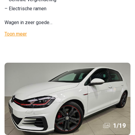
– Electrische ramen
Wagen in zeer goede…
Toon meer
1
/
19