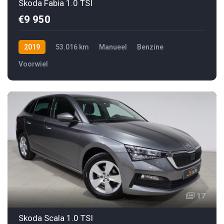
Skoda Fabia 1.0 TSI
€9 950
2019
53.016 km
Manueel
Benzine
Voorwiel
17
Skoda Scala 1.0 TSI