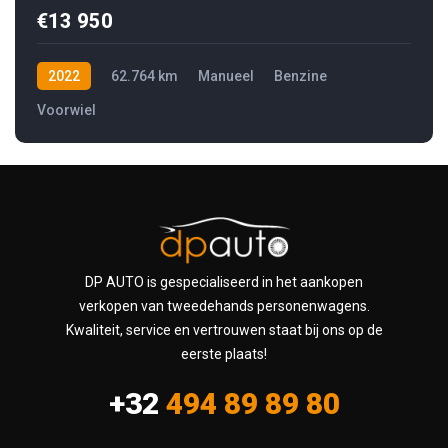
€13 950
2022
62.764 km
Manueel
Benzine
Voorwiel
DP AUTO is gespecialiseerd in het aankopen
verkopen van tweedehands personenwagens.
Kwaliteit, service en vertrouwen staat bij ons op de
eerste plaats!
+32
494 89 89 80