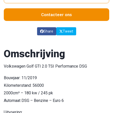
Contacteer ons
Share
Tweet
Omschrijving
Volkswagen Golf GTI 2.0 TSI Performance DSG
Bouwjaar: 11/2019
Kilometerstand: 56000
2000cm³ – 180 kw / 245 pk
Automaat DSG – Benzine – Euro 6
Uitvoering: