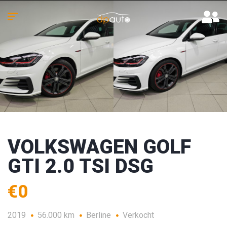
VOLKSWAGEN GOLF
GTI 2.0 TSI DSG
€0
2019
56.000 km
Berline
Verkocht