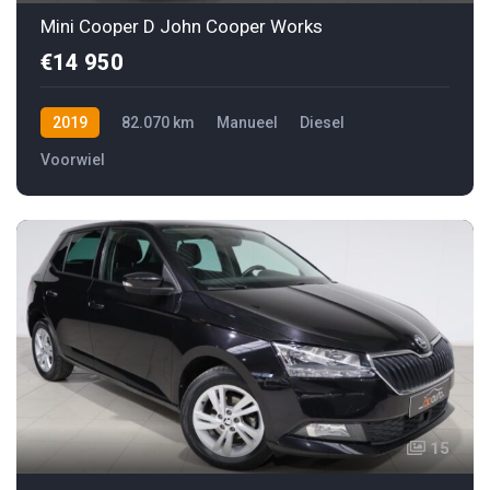
Mini Cooper D John Cooper Works
€14 950
2019
82.070 km
Manueel
Diesel
Voorwiel
15