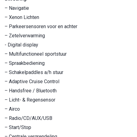
– Navigatie
– Xenon Lichten
– Parkeersensoren voor en achter
– Zetelverwarming
- Digital display
– Multifunctioneel sportstuur
– Spraakbediening
– Schakelpaddles a/h stuur
– Adaptive Cruise Control
– Handsfree / Bluetooth
– Licht- & Regensensor
– Airco
– Radio/CD/AUX/USB
– Start/Stop
– Centrale vergrendeling