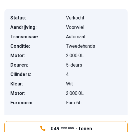
Status:
Verkocht
Aandrijving:
Voorwiel
Transmissie:
Automaat
Conditie:
Tweedehands
Motor:
2.000.0L
Deuren:
5-deurs
Cilinders:
4
Kleur:
Wit
Motor:
2.000.0L
Euronorm:
Euro 6b
049 *** *** - tonen