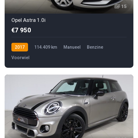
15
Opel Astra 1.0i
€7 950
2017
114.409 km
Manueel
Benzine
Voorwiel