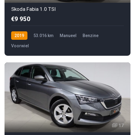
Skoda Fabia 1.0 TSI
€9 950
2019
53.016 km
Manueel
Benzine
Voorwiel
17