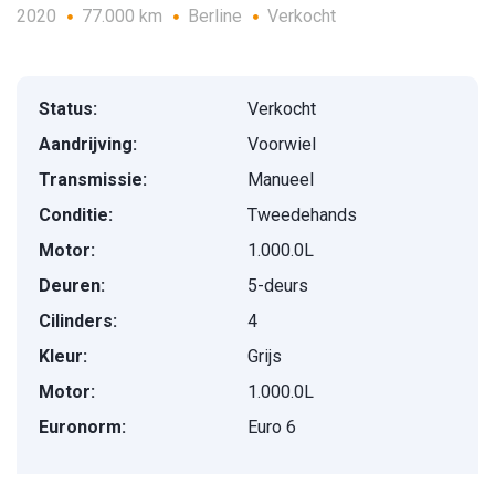
2020
77.000 km
Berline
Verkocht
Status:
Verkocht
Aandrijving:
Voorwiel
Transmissie:
Manueel
Conditie:
Tweedehands
Motor:
1.000.0L
Deuren:
5-deurs
Cilinders:
4
Kleur:
Grijs
Motor:
1.000.0L
Euronorm:
Euro 6