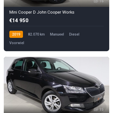
16
Mini Cooper D John Cooper Works
€14 950
2019
82.070 km
Manueel
Diesel
Voorwiel
15