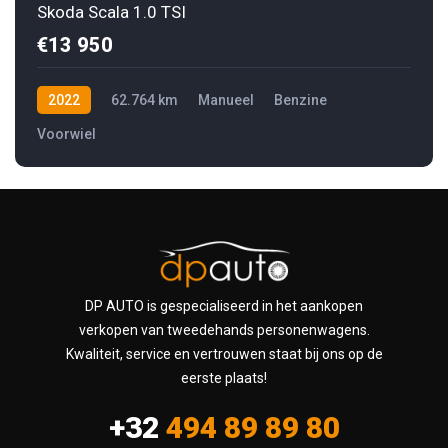
Skoda Scala 1.0 TSI
€13 950
2022
62.764 km
Manueel
Benzine
Voorwiel
DP AUTO is gespecialiseerd in het aankopen
verkopen van tweedehands personenwagens.
Kwaliteit, service en vertrouwen staat bij ons op de
eerste plaats!
+32
494 89 89 80