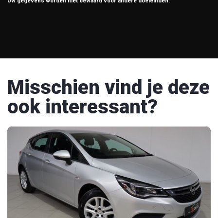
Uw gegevens worden niet bewaard voor andere doeleinden.
Misschien vind je deze
ook interessant?