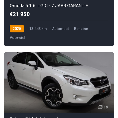
Omoda 5 1.6i TGDI - 7 JAAR GARANTIE
€21 950
2025
13.443 km
Automaat
Benzine
Voorwiel
19