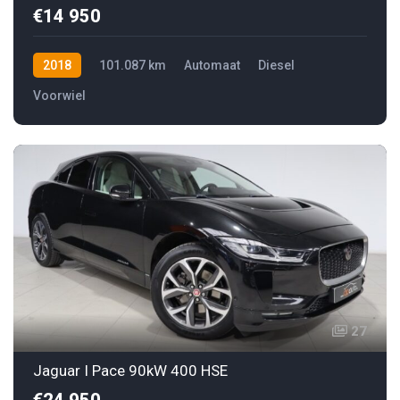
€14 950
2018
101.087 km
Automaat
Diesel
Voorwiel
27
Jaguar I Pace 90kW 400 HSE