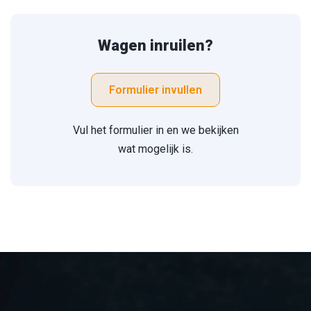
Wagen inruilen?
Formulier invullen
Vul het formulier in en we bekijken
wat mogelijk is.