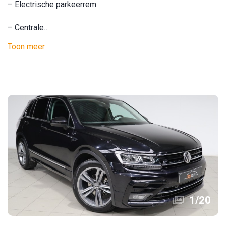
– Electrische parkeerrem
– Centrale…
Toon meer
1
/
20