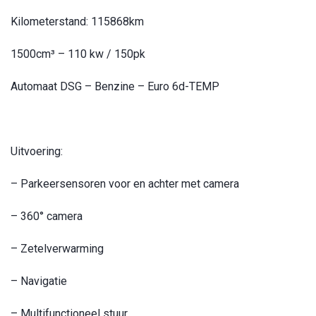
Kilometerstand: 115868km
1500cm³ – 110 kw / 150pk
Automaat DSG – Benzine – Euro 6d-TEMP
Uitvoering:
– Parkeersensoren voor en achter met camera
– 360° camera
– Zetelverwarming
– Navigatie
– Multifunctioneel stuur