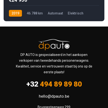
€24 950
2019
46.788 km
Automaat
Elektrisch
DP AUTO is gespecialiseerd in het aankopen
verkopen van tweedehands personenwagens.
Kwaliteit, service en vertrouwen staat bij ons op de
eerste plaats!
+32
494 89 89 80
hello@dpauto.be
Bruggesteenweg 299
