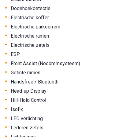
•
Dodehoekdetectie
•
Electrische koffer
•
Electrische parkeerrem
•
Electrische ramen
•
Electrische zetels
•
ESP
•
Front Assist (Noodremsysteem)
•
Getinte ramen
•
Handsfree / Bluetooth
•
Head-up Display
•
Hill-Hold Control
•
Isofix
•
LED verlichting
•
Lederen zetels
•
Lichtsensor