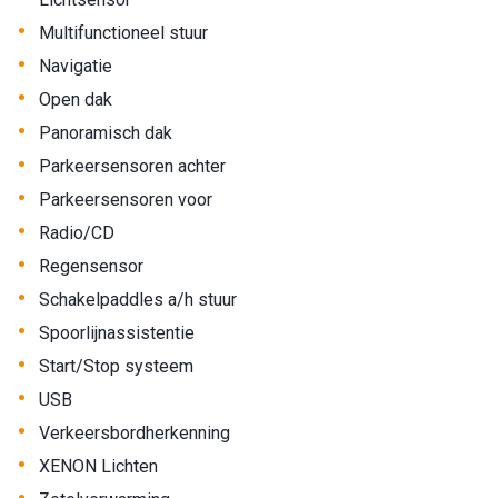
•
Multifunctioneel stuur
•
Navigatie
•
Open dak
•
Panoramisch dak
•
Parkeersensoren achter
•
Parkeersensoren voor
•
Radio/CD
•
Regensensor
•
Schakelpaddles a/h stuur
•
Spoorlijnassistentie
•
Start/Stop systeem
•
USB
•
Verkeersbordherkenning
•
XENON Lichten