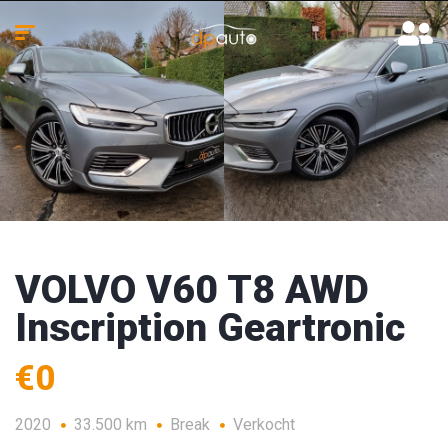
VOLVO V60 T8 AWD
Inscription Geartronic
€0
2020
33.500 km
Break
Verkocht