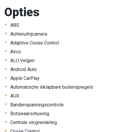
Opties
•
ABS
•
Achteruitrijcamera
•
Adaptive Cruise Control
•
Airco
•
ALU Velgen
•
Android Auto
•
Apple CarPlay
•
Automatische inklapbare buitenspiegels
•
AUX
•
Bandenspanningscontrole
•
Botswaarschuwing
•
Centrale vergrendeling
•
Cruise Control