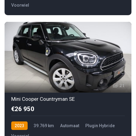
Voorwiel
21
Mini Cooper Countryman SE
€26 950
2023
39.769 km
Automaat
Plugin Hybride
Voorwiel