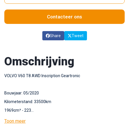
Contacteer ons
Share
Tweet
Omschrijving
VOLVO V60 T8 AWD Inscription Geartronic
Bouwjaar: 05/2020
Kilometerstand: 33500km
1969cm³ - 223…
Toon meer