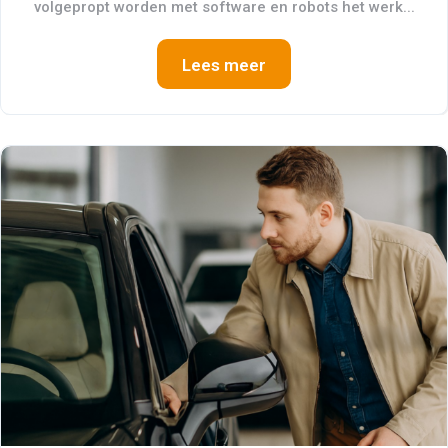
volgepropt worden met software en robots het werk...
Lees meer