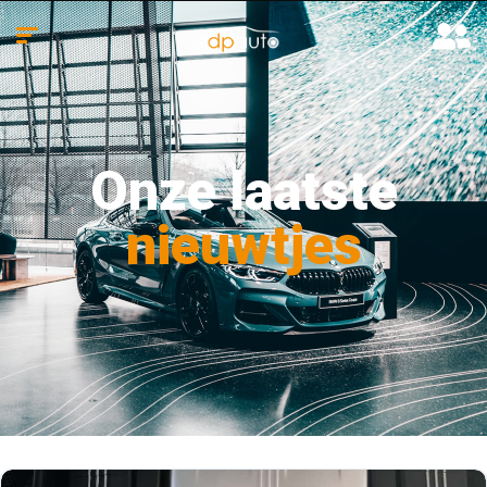
Onze laatste
nieuwtjes