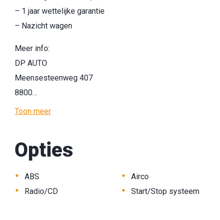
– 1 jaar wettelijke garantie
– Nazicht wagen
Meer info:
DP AUTO
Meensesteenweg 407
8800…
Toon meer
Opties
•
•
ABS
Airco
•
•
Radio/CD
Start/Stop systeem