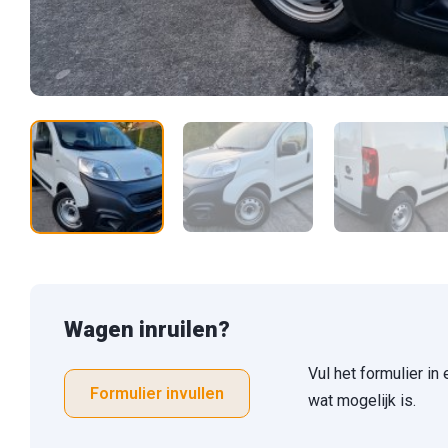
Wagen inruilen?
Vul het formulier in
Formulier invullen
wat mogelijk is.