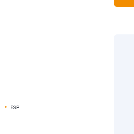
•
ESP