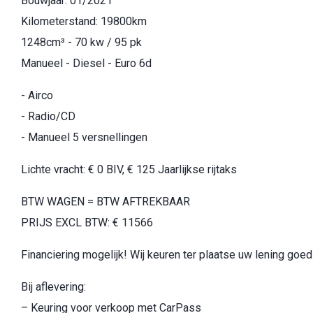
Bouwjaar: 01/2021
Kilometerstand: 19800km
1248cm³ - 70 kw / 95 pk
Manueel - Diesel - Euro 6d
- Airco
- Radio/CD
- Manueel 5 versnellingen
Lichte vracht: € 0 BIV, € 125 Jaarlijkse rijtaks
BTW WAGEN = BTW AFTREKBAAR
PRIJS EXCL BTW: € 11566
Financiering mogelijk! Wij keuren ter plaatse uw lening goed
Bij aflevering:
– Keuring voor verkoop met CarPass