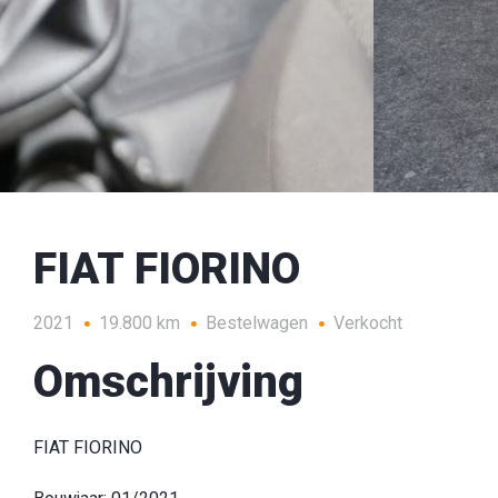
FIAT FIORINO
2021
19.800 km
Bestelwagen
Verkocht
Omschrijving
FIAT FIORINO