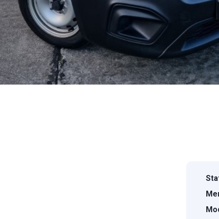
Sta
Mer
Mod