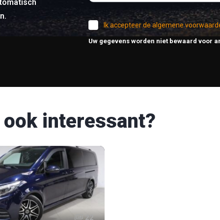
tomatisch
n.
Ik accepteer de algemene voorwaard
Uw gegevens worden niet bewaard voor a
 ook interessant?
22