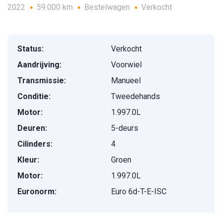
2022
59.000 km
Bestelwagen
Verkocht
Status:
Verkocht
Aandrijving:
Voorwiel
Transmissie:
Manueel
Conditie:
Tweedehands
Motor:
1.997.0L
Deuren:
5-deurs
Cilinders:
4
Kleur:
Groen
Motor:
1.997.0L
Euronorm:
Euro 6d-T-E-ISC