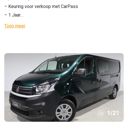
– Keuring voor verkoop met CarPass
– 1 Jaar…
Toon meer
1
/
21