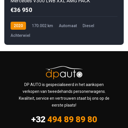
Mercedes V300 LWB XXL AMG PACK
€36 950
2020
170.002 km
Automaat
Diesel
Achterwiel
DP AUTO is gespecialiseerd in het aankopen
verkopen van tweedehands personenwagens.
Kwaliteit, service en vertrouwen staat bij ons op de
eerste plaats!
+32
494 89 89 80