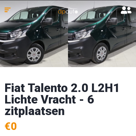
Fiat Talento 2.0 L2H1
Lichte Vracht - 6
zitplaatsen
€0