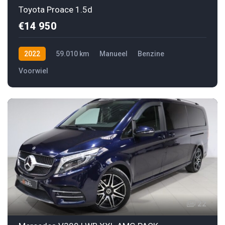
Toyota Proace 1.5d
€14 950
2022
59.010 km
Manueel
Benzine
Voorwiel
22