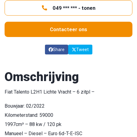
049 *** *** - tonen
Contacteer ons
Share
Tweet
Omschrijving
Fiat Talento L2H1 Lichte Vracht – 6 zitpl –
Bouwjaar: 02/2022
Kilometerstand: 59000
1997cm³ – 88 kw / 120 pk
Manueel – Diesel – Euro 6d-T-E-ISC