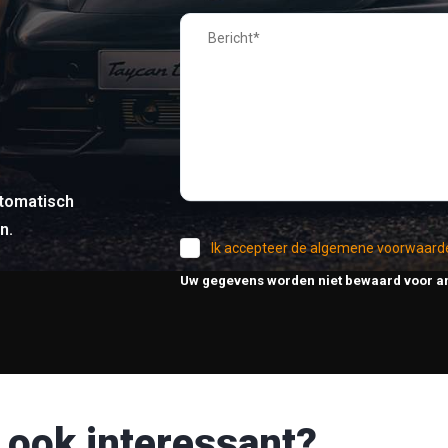
tomatisch
n.
Ik accepteer de algemene voorwaard
Uw gegevens worden niet bewaard voor a
 ook interessant?