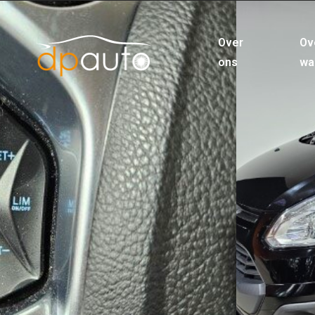
Over
Ov
ons
wa