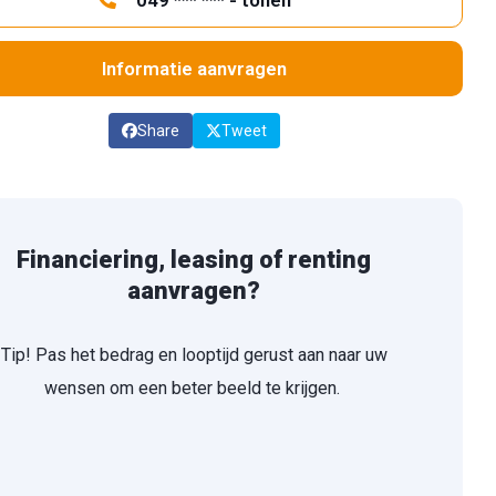
049 *** *** - tonen
Informatie aanvragen
Share
Tweet
Financiering, leasing of renting
aanvragen?
Tip! Pas het bedrag en looptijd gerust aan naar uw
wensen om een beter beeld te krijgen.