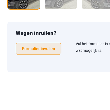
Wagen inruilen?
Vul het formulier in
Formulier invullen
wat mogelijk is.