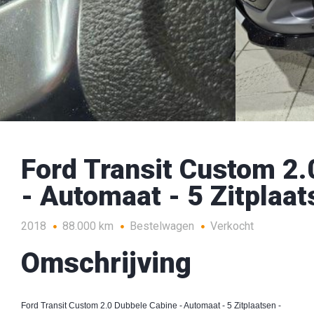
Ford Transit Custom 2.
- Automaat - 5 Zitplaat
2018
88.000 km
Bestelwagen
Verkocht
Omschrijving
Ford Transit Custom 2.0 Dubbele Cabine - Automaat - 5 Zitplaatsen -