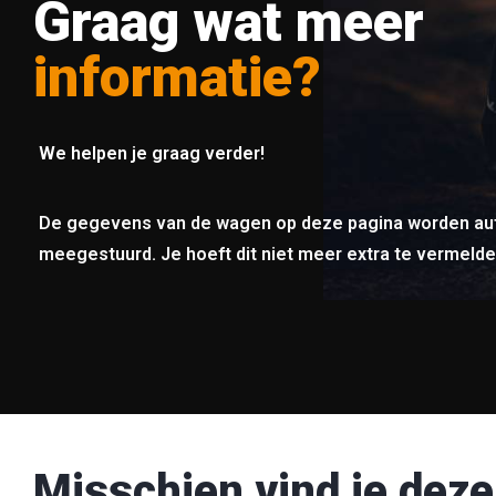
Graag wat meer
informatie?
We helpen je graag verder!
De gegevens van de wagen op deze pagina worden au
meegestuurd. Je hoeft dit niet meer extra te vermelde
Misschien vind je deze