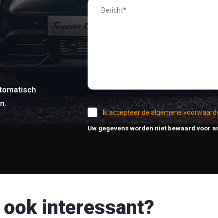
tomatisch
n.
Ik accepteer de algemene voorwaard
Uw gegevens worden niet bewaard voor a
 ook interessant?