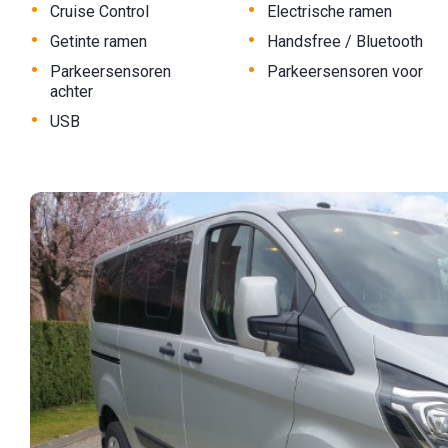
•
•
Cruise Control
Electrische ramen
•
•
Getinte ramen
Handsfree / Bluetooth
•
•
Parkeersensoren
Parkeersensoren voor
achter
•
USB