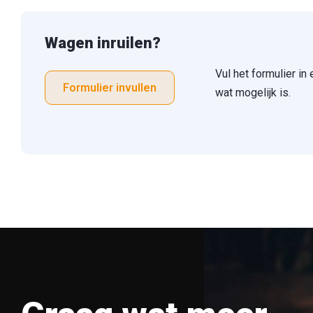
Wagen inruilen?
Vul het formulier in
Formulier invullen
wat mogelijk is.